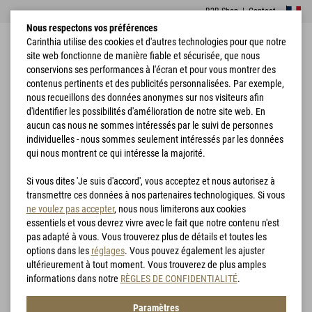
B2B Shop
|
Contact
Nous respectons vos préférences
Carinthia utilise des cookies et d'autres technologies pour que notre
site web fonctionne de manière fiable et sécurisée, que nous
conservions ses performances à l'écran et pour vous montrer des
contenus pertinents et des publicités personnalisées. Par exemple,
nous recueillons des données anonymes sur nos visiteurs afin
d'identifier les possibilités d'amélioration de notre site web. En
Accueil
Vêtements
Vestes
aucun cas nous ne sommes intéressés par le suivi de personnes
individuelles - nous sommes seulement intéressés par les données
Vestes
qui nous montrent ce qui intéresse la majorité.
Si vous dites 'Je suis d'accord', vous acceptez et nous autorisez à
Filtre
transmettre ces données à nos partenaires technologiques. Si vous
ne voulez pas accepter
, nous nous limiterons aux cookies
essentiels et vous devrez vivre avec le fait que notre contenu n'est
pas adapté à vous. Vous trouverez plus de détails et toutes les
options dans les
réglages
. Vous pouvez également les ajuster
ultérieurement à tout moment. Vous trouverez de plus amples
informations dans notre
RÈGLES DE CONFIDENTIALITÉ
.
Paramètres