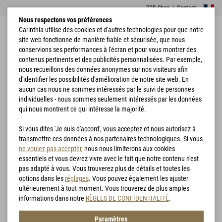
B2B Shop
|
Contact
Nous respectons vos préférences
Carinthia utilise des cookies et d'autres technologies pour que notre
site web fonctionne de manière fiable et sécurisée, que nous
conservions ses performances à l'écran et pour vous montrer des
contenus pertinents et des publicités personnalisées. Par exemple,
nous recueillons des données anonymes sur nos visiteurs afin
d'identifier les possibilités d'amélioration de notre site web. En
Accueil
Vêtements
Vestes
G-LOFT® Tactical Parka
aucun cas nous ne sommes intéressés par le suivi de personnes
individuelles - nous sommes seulement intéressés par les données
qui nous montrent ce qui intéresse la majorité.
Si vous dites 'Je suis d'accord', vous acceptez et nous autorisez à
transmettre ces données à nos partenaires technologiques. Si vous
ne voulez pas accepter
, nous nous limiterons aux cookies
essentiels et vous devrez vivre avec le fait que notre contenu n'est
pas adapté à vous. Vous trouverez plus de détails et toutes les
options dans les
réglages
. Vous pouvez également les ajuster
ultérieurement à tout moment. Vous trouverez de plus amples
informations dans notre
RÈGLES DE CONFIDENTIALITÉ
.
Paramètres