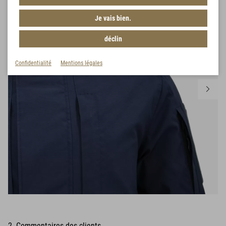
Je vais bien.
déclin
Confidentialité
Mentions légales
2 Commentaires des clients