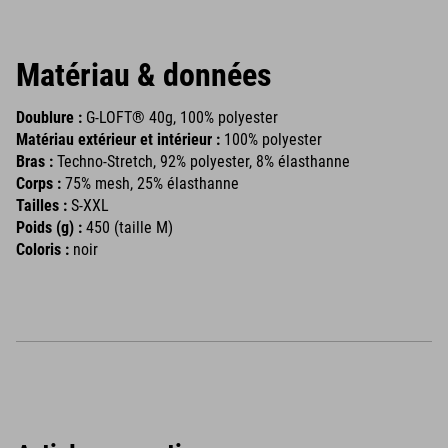
Matériau & données
Doublure :
G-LOFT® 40g, 100% polyester
Matériau extérieur et intérieur :
100% polyester
Bras :
Techno-Stretch, 92% polyester, 8% élasthanne
Corps :
75% mesh, 25% élasthanne
Tailles :
S-XXL
Poids (g) :
450 (taille M)
Coloris :
noir