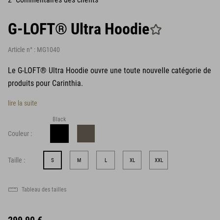
G-LOFT® Ultra Hoodie
Article n° :
MG1040
Le G-LOFT® Ultra Hoodie ouvre une toute nouvelle catégorie de
produits pour Carinthia.
lire la suite
Black
Couleur :
Taille :
S
M
L
XL
XXL
Tableau des tailles