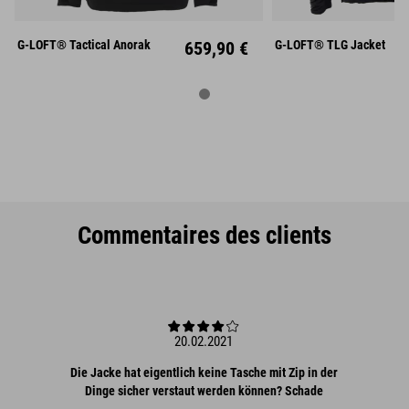
XL
XXL
XL
XX
G-LOFT® Tactical Anorak
659,90 €
G-LOFT® TLG Jacket
Commentaires des clients
20.02.2021
Die Jacke hat eigentlich keine Tasche mit Zip in der
Dinge sicher verstaut werden können? Schade