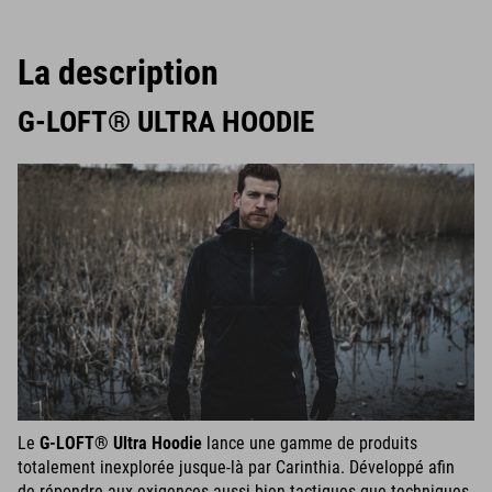
La description
G-LOFT® ULTRA HOODIE
Le
G-LOFT® Ultra Hoodie
lance une gamme de produits
totalement inexplorée jusque-là par Carinthia. Développé afin
de répondre aux exigences aussi bien tactiques que techniques,