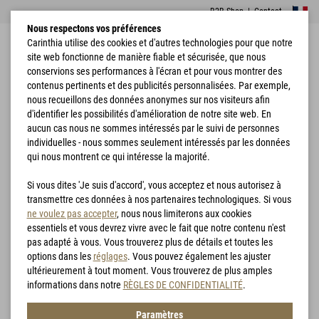
B2B Shop
|
Contact
Nous respectons vos préférences
Carinthia utilise des cookies et d'autres technologies pour que notre
site web fonctionne de manière fiable et sécurisée, que nous
conservions ses performances à l'écran et pour vous montrer des
contenus pertinents et des publicités personnalisées. Par exemple,
nous recueillons des données anonymes sur nos visiteurs afin
d'identifier les possibilités d'amélioration de notre site web. En
Accueil
Vêtements
Vestes
G-LOFT® Ultra Hoodie
aucun cas nous ne sommes intéressés par le suivi de personnes
individuelles - nous sommes seulement intéressés par les données
qui nous montrent ce qui intéresse la majorité.
Si vous dites 'Je suis d'accord', vous acceptez et nous autorisez à
transmettre ces données à nos partenaires technologiques. Si vous
ne voulez pas accepter
, nous nous limiterons aux cookies
essentiels et vous devrez vivre avec le fait que notre contenu n'est
pas adapté à vous. Vous trouverez plus de détails et toutes les
options dans les
réglages
. Vous pouvez également les ajuster
ultérieurement à tout moment. Vous trouverez de plus amples
informations dans notre
RÈGLES DE CONFIDENTIALITÉ
.
Paramètres