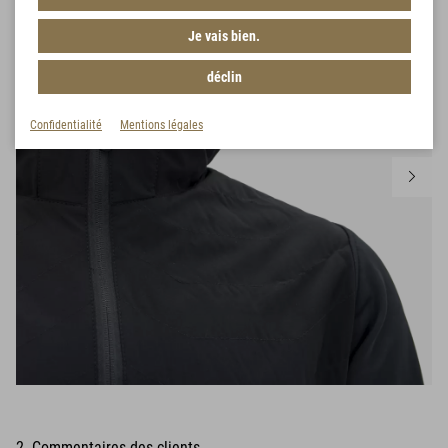
Je vais bien.
déclin
Confidentialité
Mentions légales
2 Commentaires des clients