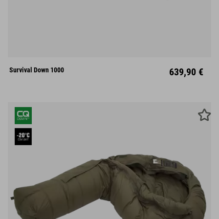
L
Mitte
Survival Down 1000
639,90 €