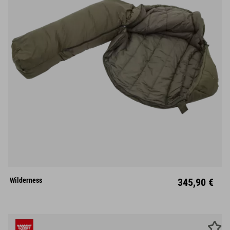
L
Links
Rechts
Wilderness
345,90 €