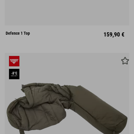
M
L
Defence 1 Top
159,90 €