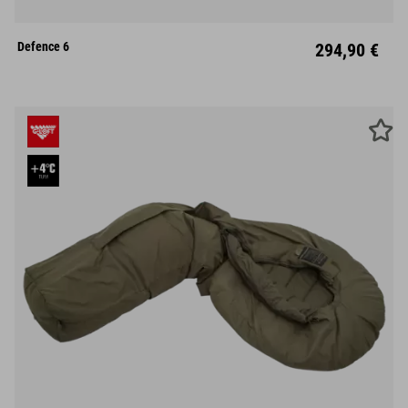
L
Defence 6
294,90 €