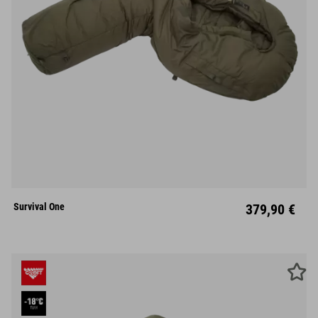
L
Mitte
Survival One
379,90 €