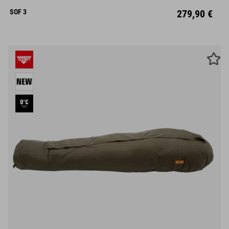
Links
Rechts
SOF 3
279,90 €