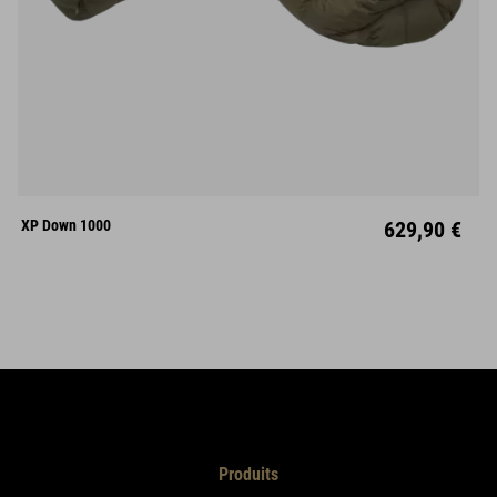
M
L
Mitte
XP Down 1000
629,90 €
Produits