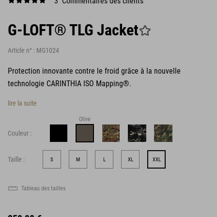
3 Commentaires des clients
G-LOFT® TLG Jacket
Article n° :
MG1024
Protection innovante contre le froid grâce à la nouvelle
technologie CARINTHIA ISO Mapping®.
lire la suite
Olive
Couleur :
Taille :
S
M
L
XL
XXL
Tableau des tailles