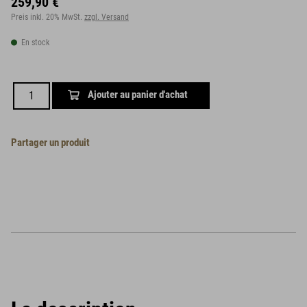
259,90 €
Preis inkl. 20% MwSt.
zzgl. Versand
En stock
Ajouter au panier d'achat
Partager un produit