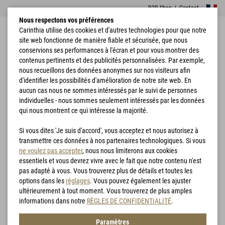
B2B Shop
|
Contact
Nous respectons vos préférences
Carinthia utilise des cookies et d'autres technologies pour que notre
site web fonctionne de manière fiable et sécurisée, que nous
conservions ses performances à l'écran et pour vous montrer des
contenus pertinents et des publicités personnalisées. Par exemple,
nous recueillons des données anonymes sur nos visiteurs afin
d'identifier les possibilités d'amélioration de notre site web. En
Accueil
Vêtements
Vestes
G-LOFT® TLG Jacket
aucun cas nous ne sommes intéressés par le suivi de personnes
individuelles - nous sommes seulement intéressés par les données
qui nous montrent ce qui intéresse la majorité.
Si vous dites 'Je suis d'accord', vous acceptez et nous autorisez à
transmettre ces données à nos partenaires technologiques. Si vous
ne voulez pas accepter
, nous nous limiterons aux cookies
essentiels et vous devrez vivre avec le fait que notre contenu n'est
pas adapté à vous. Vous trouverez plus de détails et toutes les
options dans les
réglages
. Vous pouvez également les ajuster
ultérieurement à tout moment. Vous trouverez de plus amples
informations dans notre
RÈGLES DE CONFIDENTIALITÉ
.
Paramètres