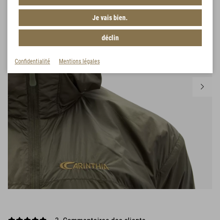
Je vais bien.
déclin
Confidentialité
Mentions légales