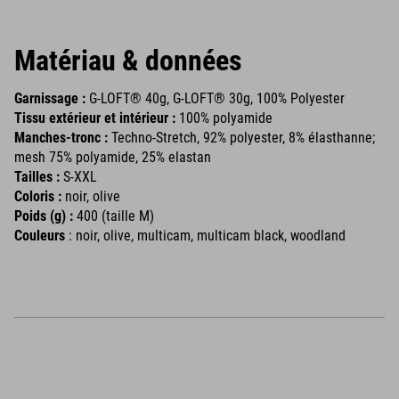
Matériau & données
Garnissage :
G-LOFT® 40g, G-LOFT® 30g, 100% Polyester
Tissu extérieur et intérieur :
100% polyamide
Manches-tronc :
Techno-Stretch, 92% polyester, 8% élasthanne;
mesh 75% polyamide, 25% elastan
Tailles :
S-XXL
Coloris :
noir, olive
Poids (g) :
400 (taille M)
Couleurs
: noir, olive, multicam, multicam black, woodland