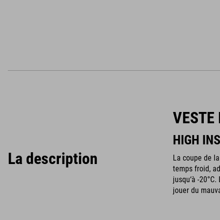
VESTE 
HIGH IN
La description
La coupe de la
temps froid, ad
jusqu‘à -20°C.
jouer du mauv