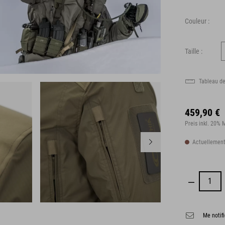
Couleur :
Taille :
Tableau de
459,90 €
Preis inkl. 20%
Actuellement
Me notifi