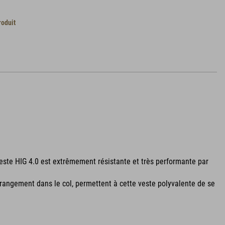
roduit
veste HIG 4.0 est extrêmement résistante et très performante par
c rangement dans le col, permettent à cette veste polyvalente de se