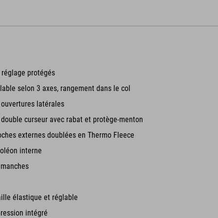
 réglage protégés
able selon 3 axes, rangement dans le col
 ouvertures latérales
à double curseur avec rabat et protège-menton
oches externes doublées en Thermo Fleece
oléon interne
e manches
ille élastique et réglable
ression intégré