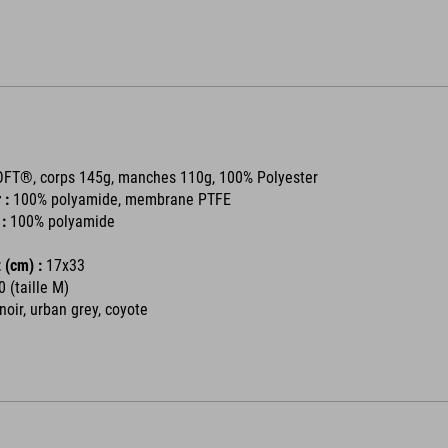
FT®, corps 145g, manches 110g, 100% Polyester
 :
100% polyamide, membrane PTFE
:
100% polyamide
(cm) :
17x33
 (taille M)
 noir, urban grey, coyote