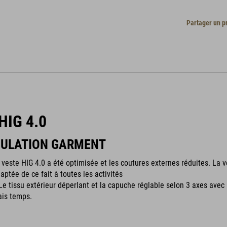
Partager un p
HIG 4.0
SULATION GARMENT
 veste HIG 4.0 a été optimisée et les coutures externes réduites. La 
aptée de ce fait à toutes les activités
 Le tissu extérieur déperlant et la capuche réglable selon 3 axes ave
ais temps.