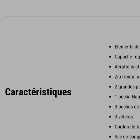
Eléments de
Capuche régl
Aérations et
Zip frontal 
2 grandes p
Caractéristiques
1 poche Nap
3 poches d
3 velcros
Cordon de ta
Sac de comp