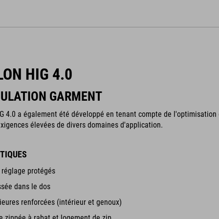
ON HIG 4.0
SULATION GARMENT
G 4.0 a également été développé en tenant compte de l'optimisation d
xigences élevées de divers domaines d'application.
TIQUES
 réglage protégés
ssée dans le dos
rieures renforcées (intérieur et genoux)
e zippée à rabat et logement de zip