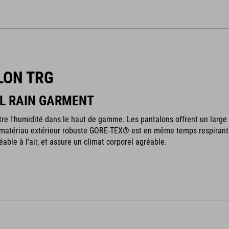
LON TRG
L RAIN GARMENT
tre l'humidité dans le haut de gamme. Les pantalons offrent un large 
 matériau extérieur robuste GORE-TEX® est en même temps respirant.
able à l'air, et assure un climat corporel agréable.