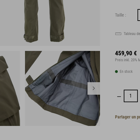
Taille :
Tableau de
459,90 €
Preis inkl. 20%
En stock
Partager un p