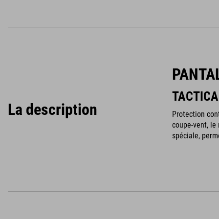
PANTA
TACTICA
La description
Protection con
coupe-vent, le
spéciale, permé