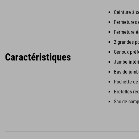
Ceinture à c
Fermetures é
Fermeture éc
2 grandes p
Genoux pré
Caractéristiques
Jambe intér
Bas de jambe
Pochette de
Bretelles ré
Sac de comp