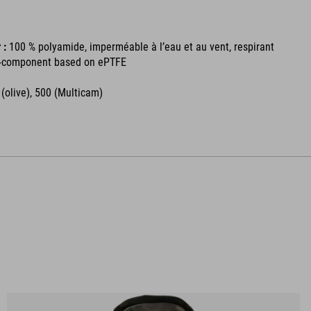
 :
100 % polyamide, imperméable à l’eau et au vent, respirant
-component based on ePTFE
L
(olive), 500 (Multicam)