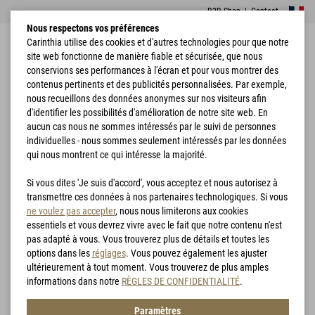
B2B Shop
|
Contact
Nous respectons vos préférences
Carinthia utilise des cookies et d'autres technologies pour que notre
site web fonctionne de manière fiable et sécurisée, que nous
conservions ses performances à l'écran et pour vous montrer des
contenus pertinents et des publicités personnalisées. Par exemple,
nous recueillons des données anonymes sur nos visiteurs afin
d'identifier les possibilités d'amélioration de notre site web. En
Accueil
Vêtements
Pantalon
LIG 4.0 Trousers
aucun cas nous ne sommes intéressés par le suivi de personnes
individuelles - nous sommes seulement intéressés par les données
qui nous montrent ce qui intéresse la majorité.
Si vous dites 'Je suis d'accord', vous acceptez et nous autorisez à
transmettre ces données à nos partenaires technologiques. Si vous
ne voulez pas accepter
, nous nous limiterons aux cookies
essentiels et vous devrez vivre avec le fait que notre contenu n'est
pas adapté à vous. Vous trouverez plus de détails et toutes les
options dans les
réglages
. Vous pouvez également les ajuster
ultérieurement à tout moment. Vous trouverez de plus amples
informations dans notre
RÈGLES DE CONFIDENTIALITÉ
.
Paramètres