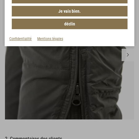
Je vais bien.
déclin
Confidentialité
Mentions légales
2 Commentaires des clients