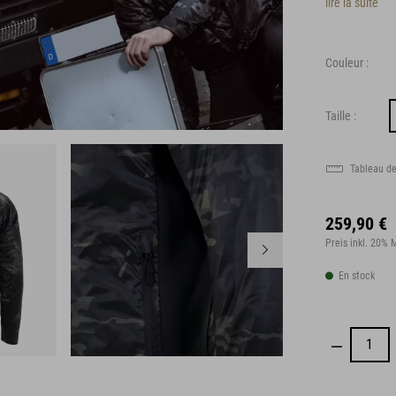
lire la suite
Couleur :
Taille :
Tableau de
259,90 €
Preis inkl. 20%
En stock