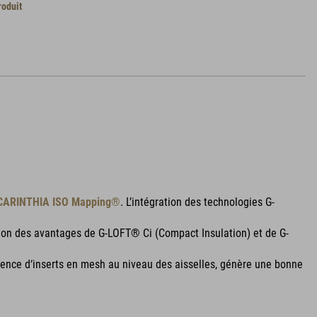
roduit
CARINTHIA ISO Mapping®
. L’intégration des technologies G-
usion des avantages de G-LOFT® Ci (Compact Insulation) et de G-
sence d‘inserts en mesh au niveau des aisselles, génère une bonne