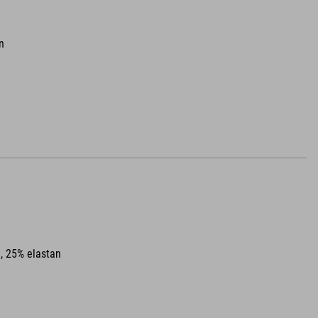
n
, 25% elastan