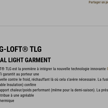
Partager un p
G-LOFT® TLG
AL LIGHT GARMENT
T® TLG est la première à intégrer la nouvelle technologie innovante
i garantit au porteur une
velle contre le froid, réchauffant là où cela s’avère nécessaire. La f
ble Insulation) confère
rapport chaleur/poids performant (même pour la demi-saison). La pré
ntribue à une agréable
hermique