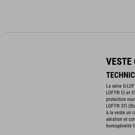
VESTE 
TECHNIC
La série G-LOF
LOFT® Ci et ST
protection nou
LOFT® STi (Sta
à la veste un 
aération et co
homogénéité t