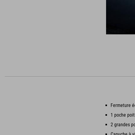
Fermeture éc
1 poche poit
2 grandes po
Capuche à vi