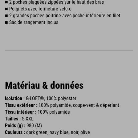
■ 2 poches plaquées zippées sur le haut des bras
■ Poignets avec fermeture velcro
■ 2 grandes poches poitrine avec poche intérieure en filet
■ Sac de rangement inclus
Matériau & données
Isolation
: G-LOFT®, 100% polyester
Tissu extérieur :
100% polyamide, coupe-vent & déperlant
Tissu intérieur :
100% polyamide
Tailles
: S-XXL
Poids (g) :
980 (M)
Couleurs :
dark green, navy blue, noir, olive