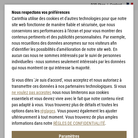
B2B Shop
|
Contact
Nous respectons vos préférences
Carinthia utilise des cookies et d'autres technologies pour que notre
site web fonctionne de manière fiable et sécurisée, que nous
conservions ses performances à l'écran et pour vous montrer des
contenus pertinents et des publicités personnalisées. Par exemple,
nous recueillons des données anonymes sur nos visiteurs afin
d'identifier les possibilités d'amélioration de notre site web. En
Accueil
Vêtements
Vestes
G-LOFT® ISG PRO Jacket
aucun cas nous ne sommes intéressés par le suivi de personnes
individuelles - nous sommes seulement intéressés par les données
qui nous montrent ce qui intéresse la majorité.
Si vous dites 'Je suis d'accord', vous acceptez et nous autorisez à
transmettre ces données à nos partenaires technologiques. Si vous
ne voulez pas accepter
, nous nous limiterons aux cookies
essentiels et vous devrez vivre avec le fait que notre contenu n'est
pas adapté à vous. Vous trouverez plus de détails et toutes les
options dans les
réglages
. Vous pouvez également les ajuster
ultérieurement à tout moment. Vous trouverez de plus amples
informations dans notre
RÈGLES DE CONFIDENTIALITÉ
.
Paramètres