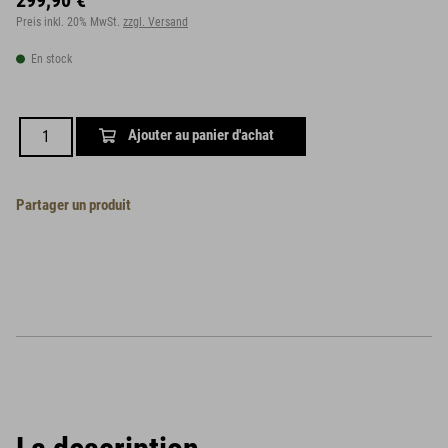
299,90 €
Preis inkl. 20% MwSt.
zzgl. Versand
En stock
Ajouter au panier d'achat
Partager un produit