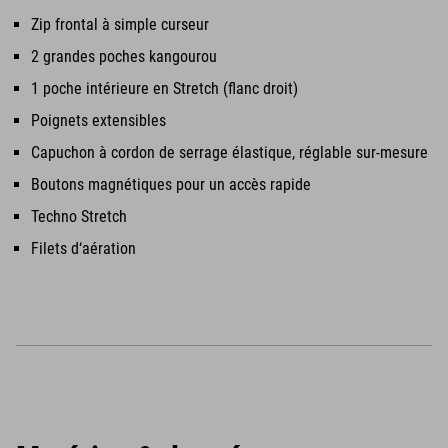
Zip frontal à simple curseur
2 grandes poches kangourou
1 poche intérieure en Stretch (flanc droit)
Poignets extensibles
Capuchon à cordon de serrage élastique, réglable sur-mesure
Boutons magnétiques pour un accès rapide
Techno Stretch
Filets d‘aération