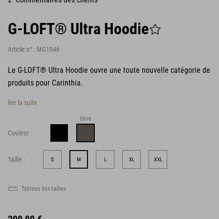
G-LOFT® Ultra Hoodie
Article n° :
MG1046
Le G-LOFT® Ultra Hoodie ouvre une toute nouvelle catégorie de
produits pour Carinthia.
lire la suite
Olive
Couleur :
Taille :
S
M
L
XL
XXL
Tableau des tailles