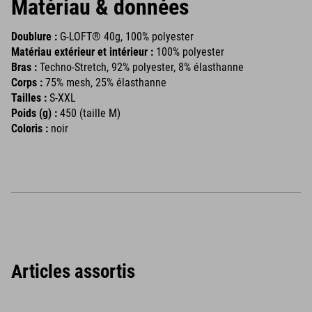
Matériau & données
Doublure :
G-LOFT® 40g, 100% polyester
Matériau extérieur et intérieur :
100% polyester
Bras :
Techno-Stretch, 92% polyester, 8% élasthanne
Corps :
75% mesh, 25% élasthanne
Tailles :
S-XXL
Poids (g) :
450 (taille M)
Coloris :
noir
Articles assortis