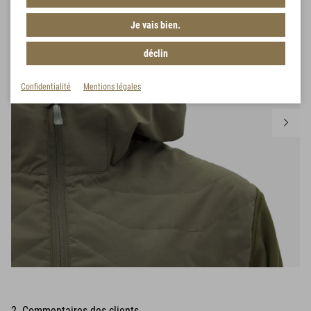
Je vais bien.
déclin
Confidentialité
Mentions légales
2 Commentaires des clients