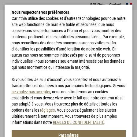
B2B Shop
|
Contact
Nous respectons vos préférences
Carinthia utilise des cookies et d'autres technologies pour que notre
site web fonctionne de manière fiable et sécurisée, que nous
conservions ses performances à l'écran et pour vous montrer des
contenus pertinents et des publicités personnalisées. Par exemple,
nous recueillons des données anonymes sur nos visiteurs afin
d'identifier les possibilités d'amélioration de notre site web. En
Accueil
Vêtements
Vestes
G-LOFT® Ultra Hoodie
aucun cas nous ne sommes intéressés par le suivi de personnes
individuelles - nous sommes seulement intéressés par les données
qui nous montrent ce qui intéresse la majorité.
Si vous dites 'Je suis d'accord', vous acceptez et nous autorisez à
transmettre ces données à nos partenaires technologiques. Si vous
ne voulez pas accepter
, nous nous limiterons aux cookies
essentiels et vous devrez vivre avec le fait que notre contenu n'est
pas adapté à vous. Vous trouverez plus de détails et toutes les
options dans les
réglages
. Vous pouvez également les ajuster
ultérieurement à tout moment. Vous trouverez de plus amples
informations dans notre
RÈGLES DE CONFIDENTIALITÉ
.
Paramètres