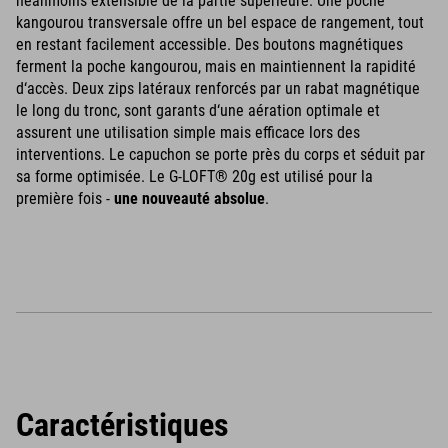
néanmoins extensible de la partie supérieure. Une poche
kangourou transversale offre un bel espace de rangement, tout
en restant facilement accessible. Des boutons magnétiques
ferment la poche kangourou, mais en maintiennent la rapidité
d‘accès. Deux zips latéraux renforcés par un rabat magnétique
le long du tronc, sont garants d‘une aération optimale et
assurent une utilisation simple mais efficace lors des
interventions. Le capuchon se porte près du corps et séduit par
sa forme optimisée. Le G-LOFT® 20g est utilisé pour la
première fois -
une nouveauté absolue
.
Caractéristiques