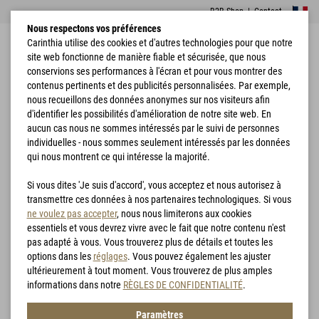
B2B Shop
|
Contact
Nous respectons vos préférences
Carinthia utilise des cookies et d'autres technologies pour que notre
site web fonctionne de manière fiable et sécurisée, que nous
conservions ses performances à l'écran et pour vous montrer des
contenus pertinents et des publicités personnalisées. Par exemple,
nous recueillons des données anonymes sur nos visiteurs afin
d'identifier les possibilités d'amélioration de notre site web. En
Accueil
Vêtements
Vestes
G-LOFT® ISG PRO Jacket
aucun cas nous ne sommes intéressés par le suivi de personnes
individuelles - nous sommes seulement intéressés par les données
qui nous montrent ce qui intéresse la majorité.
Si vous dites 'Je suis d'accord', vous acceptez et nous autorisez à
transmettre ces données à nos partenaires technologiques. Si vous
ne voulez pas accepter
, nous nous limiterons aux cookies
essentiels et vous devrez vivre avec le fait que notre contenu n'est
pas adapté à vous. Vous trouverez plus de détails et toutes les
options dans les
réglages
. Vous pouvez également les ajuster
ultérieurement à tout moment. Vous trouverez de plus amples
informations dans notre
RÈGLES DE CONFIDENTIALITÉ
.
Paramètres