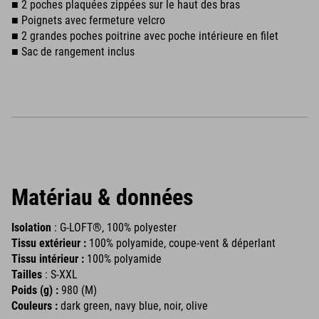
■ 2 poches plaquées zippées sur le haut des bras
■ Poignets avec fermeture velcro
■ 2 grandes poches poitrine avec poche intérieure en filet
■ Sac de rangement inclus
Matériau & données
Isolation
: G-LOFT®, 100% polyester
Tissu extérieur :
100% polyamide, coupe-vent & déperlant
Tissu intérieur :
100% polyamide
Tailles
: S-XXL
Poids (g) :
980 (M)
Couleurs :
dark green, navy blue, noir, olive