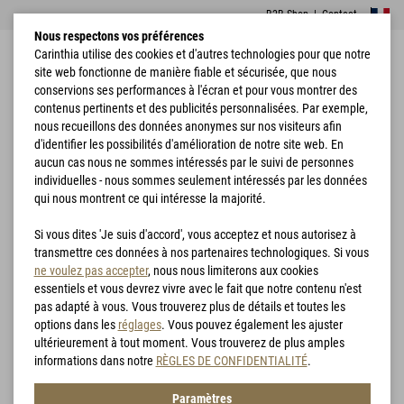
B2B Shop
|
Contact
Nous respectons vos préférences
Carinthia utilise des cookies et d'autres technologies pour que notre
site web fonctionne de manière fiable et sécurisée, que nous
conservions ses performances à l'écran et pour vous montrer des
contenus pertinents et des publicités personnalisées. Par exemple,
nous recueillons des données anonymes sur nos visiteurs afin
d'identifier les possibilités d'amélioration de notre site web. En
Accueil
Vêtements
Loftshell Climate
aucun cas nous ne sommes intéressés par le suivi de personnes
individuelles - nous sommes seulement intéressés par les données
qui nous montrent ce qui intéresse la majorité.
Si vous dites 'Je suis d'accord', vous acceptez et nous autorisez à
transmettre ces données à nos partenaires technologiques. Si vous
ne voulez pas accepter
, nous nous limiterons aux cookies
essentiels et vous devrez vivre avec le fait que notre contenu n'est
pas adapté à vous. Vous trouverez plus de détails et toutes les
options dans les
réglages
. Vous pouvez également les ajuster
ultérieurement à tout moment. Vous trouverez de plus amples
informations dans notre
RÈGLES DE CONFIDENTIALITÉ
.
Paramètres