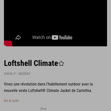
Loftshell Climate
Article n° :
MG0843
Vivez une révolution dans l'habillement outdoor avec la
nouvelle veste Loftshell® Climate Jacket de Carinthia.
lire la suite
Olive