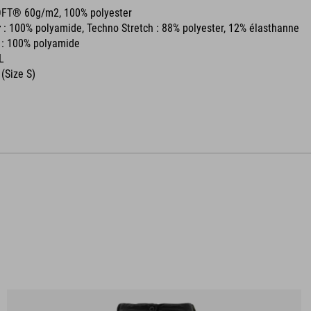
OFT® 60g/m2, 100% polyester
r
: 100% polyamide, Techno Stretch : 88% polyester, 12% élasthanne
r
: 100% polyamide
L
 (Size S)