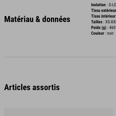
Isolation
: G-L
Tissu extérieu
Tissu intérieu
Matériau & données
Tailles
: XS-XX
Poids (g)
: 460
Couleur
: noir
Articles assortis