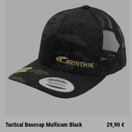
Unisize
Tactical Basecap Multicam Black
29,90 €