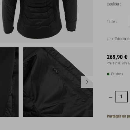
Couleur :
Taille :
Tableau de
269,90 €
Preis inkl. 20%
En stock
Partager un p