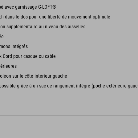
sé avec garnissage G-LOFT®
tch dans le dos pour une liberté de mouvement optimale
tion supplémentaire au niveau des aisselles
ée
mons intégrés
k Cord pour casque ou cable
érieures
léon sur le côté intérieur gauche
ossible grâce à un sac de rangement intégré (poche extérieure gauc