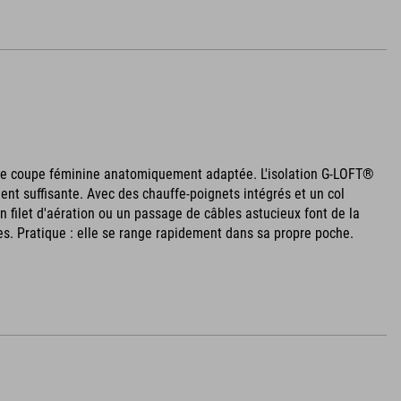
une coupe féminine anatomiquement adaptée. L'isolation G-LOFT®
ent suffisante. Avec des chauffe-poignets intégrés et un col
ilet d'aération ou un passage de câbles astucieux font de la
s. Pratique : elle se range rapidement dans sa propre poche.