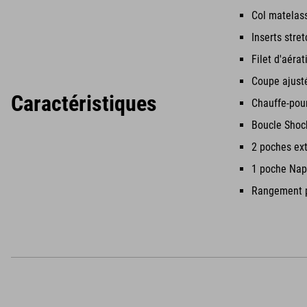
Col matelas
Inserts stre
Filet d'aéra
Coupe ajust
Caractéristiques
Chauffe-pou
Boucle Shoc
2 poches ext
1 poche Napo
Rangement p