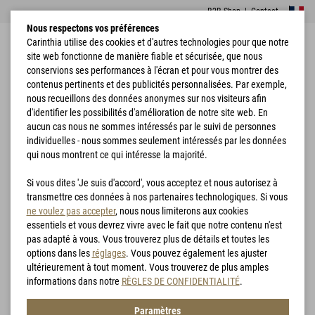
B2B Shop
|
Contact
Nous respectons vos préférences
Carinthia utilise des cookies et d'autres technologies pour que notre
site web fonctionne de manière fiable et sécurisée, que nous
conservions ses performances à l'écran et pour vous montrer des
contenus pertinents et des publicités personnalisées. Par exemple,
nous recueillons des données anonymes sur nos visiteurs afin
d'identifier les possibilités d'amélioration de notre site web. En
Accueil
Vêtements
G-LOFT® Ultra Vest Lady
aucun cas nous ne sommes intéressés par le suivi de personnes
individuelles - nous sommes seulement intéressés par les données
qui nous montrent ce qui intéresse la majorité.
Si vous dites 'Je suis d'accord', vous acceptez et nous autorisez à
transmettre ces données à nos partenaires technologiques. Si vous
ne voulez pas accepter
, nous nous limiterons aux cookies
essentiels et vous devrez vivre avec le fait que notre contenu n'est
pas adapté à vous. Vous trouverez plus de détails et toutes les
options dans les
réglages
. Vous pouvez également les ajuster
ultérieurement à tout moment. Vous trouverez de plus amples
informations dans notre
RÈGLES DE CONFIDENTIALITÉ
.
Paramètres