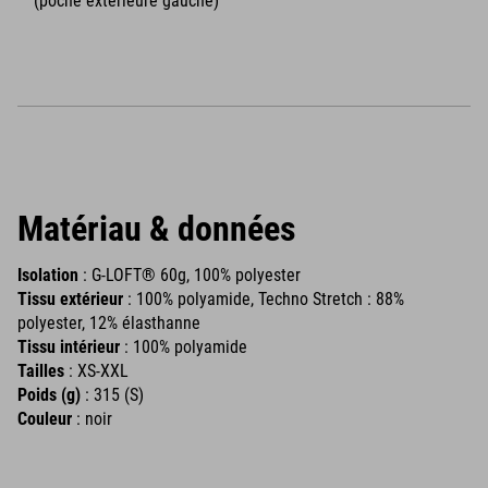
(poche extérieure gauche)
Matériau & données
Isolation
: G-LOFT® 60g, 100% polyester
Tissu extérieur
: 100% polyamide, Techno Stretch : 88%
polyester, 12% élasthanne
Tissu intérieur
: 100% polyamide
Tailles
: XS-XXL
Poids (g)
: 315 (S)
Couleur
: noir