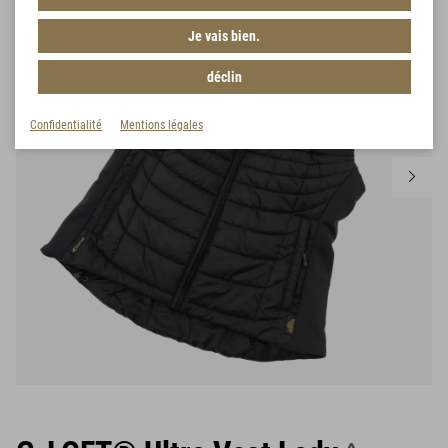
Je vais bien.
déclin
Confidentialité
Mentions légales