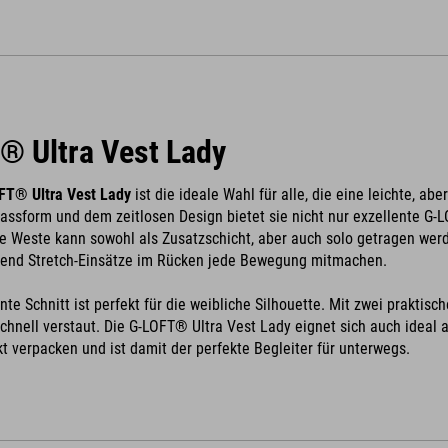
® Ultra Vest Lady
FT® Ultra Vest Lady
ist die ideale Wahl für alle, die eine leichte, 
ssform und dem zeitlosen Design bietet sie nicht nur exzellente G-
 Weste kann sowohl als Zusatzschicht, aber auch solo getragen werd
hrend Stretch-Einsätze im Rücken jede Bewegung mitmachen.
nte Schnitt ist perfekt für die weibliche Silhouette. Mit zwei prakt
schnell verstaut. Die G-LOFT® Ultra Vest Lady eignet sich auch ideal 
 verpacken und ist damit der perfekte Begleiter für unterwegs.