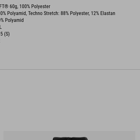
OFT® 60g, 100% Polyester
00% Polyamid, Techno Stretch: 88% Polyester, 12% Elastan
0% Polyamid
L
15 (S)
z