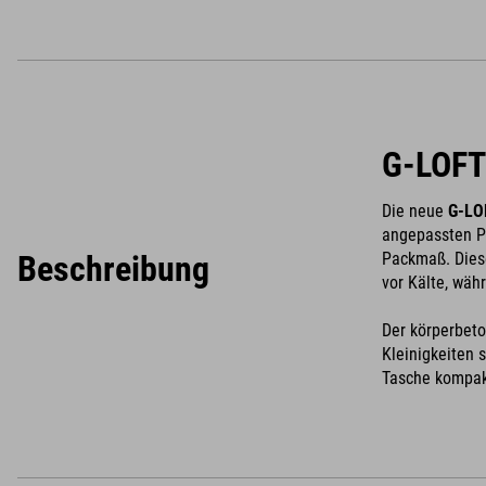
G-LOFT
Die neue
G-LO
angepassten Pa
Beschreibung
Packmaß. Diese
vor Kälte, wä
Der körperbeto
Kleinigkeiten 
Tasche kompakt