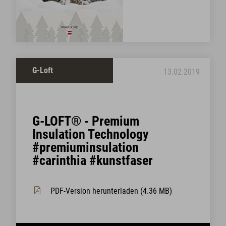
G-Loft
13.02.2019
G-LOFT® - Premium
Insulation Technology
#premiuminsulation
#carinthia #kunstfaser
PDF-Version herunterladen (4.36 MB)