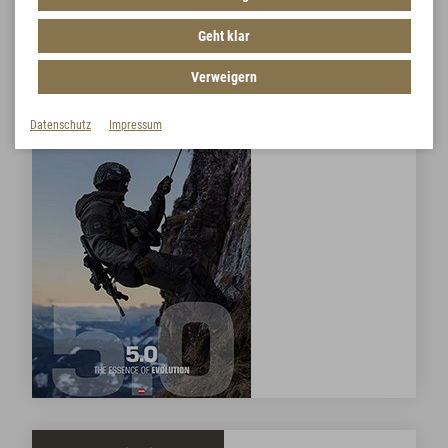
Workbook 2026 (8.50 MB)
Geht klar
Verweigern
Datenschutz
Impressum