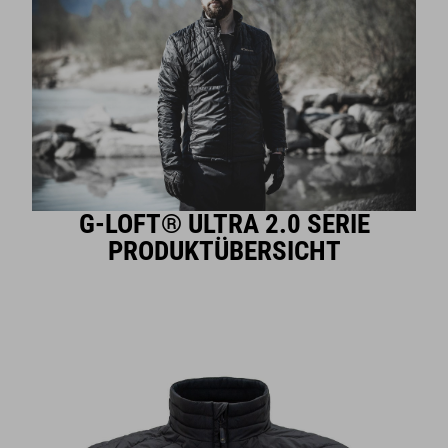
G-LOFT® ULTRA 2.0 SERIE
PRODUKTÜBERSICHT