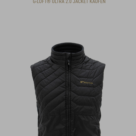
G-LOFT® ULTRA 2.0 JACKET KAUFEN