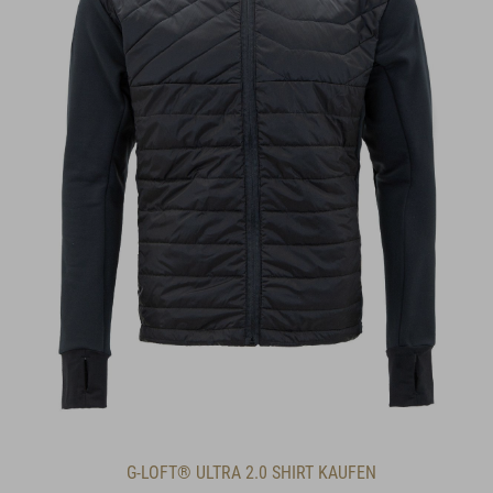
G-LOFT® ULTRA 2.0 SHIRT KAUFEN