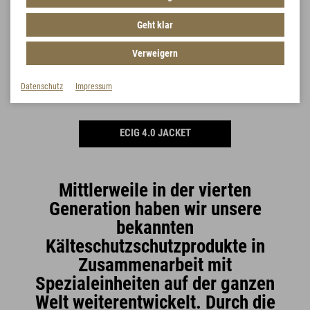
Geht klar
MIG 4.0 Jacket
Verweigern
HIG 4.0 JAcket
Datenschutz
Impressum
ECIG 4.0 JACKET
Mittlerweile in der vierten
Generation haben wir unsere
bekannten
Kälteschutzschutzprodukte in
Zusammenarbeit mit
Spezialeinheiten auf der ganzen
Welt weiterentwickelt. Durch die