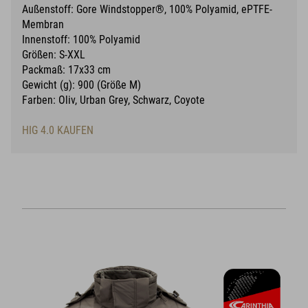
Außenstoff: Gore Windstopper®, 100% Polyamid, ePTFE-
Membran
Innenstoff: 100% Polyamid
Größen: S-XXL
Packmaß: 17x33 cm
Gewicht (g): 900 (Größe M)
Farben: Oliv, Urban Grey, Schwarz, Coyote
HIG 4.0 KAUFEN