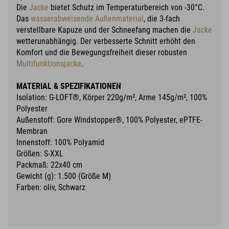
Die
Jacke
bietet Schutz im Temperaturbereich von -30°C.
Das
wasserabweisende Außenmaterial
, die 3-fach
verstellbare Kapuze und der Schneefang machen die
Jacke
wetterunabhängig. Der verbesserte Schnitt erhöht den
Komfort und die Bewegungsfreiheit dieser robusten
Multifunktionsjacke
.
MATERIAL & SPEZIFIKATIONEN
Isolation: G-LOFT®, Körper 220g/m², Arme 145g/m², 100%
Polyester
Außenstoff: Gore Windstopper®, 100% Polyester, ePTFE-
Membran
Innenstoff: 100% Polyamid
Größen: S-XXL
Packmaß: 22x40 cm
Gewicht (g): 1.500 (Größe M)
Farben: oliv, Schwarz