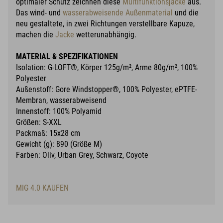
optimaler Schutz zeichnen diese
Multifunktionsjacke
aus.
Das wind- und
wasserabweisende Außenmaterial
und die
neu gestaltete, in zwei Richtungen verstellbare Kapuze,
machen die
Jacke
wetterunabhängig.
MATERIAL & SPEZIFIKATIONEN
Isolation: G-LOFT®, Körper 125g/m², Arme 80g/m², 100%
Polyester
Außenstoff: Gore Windstopper®, 100% Polyester, ePTFE-
Membran, wasserabweisend
Innenstoff: 100% Polyamid
Größen: S-XXL
Packmaß: 15x28 cm
Gewicht (g): 890 (Größe M)
Farben: Oliv, Urban Grey, Schwarz, Coyote
MIG 4.0 KAUFEN