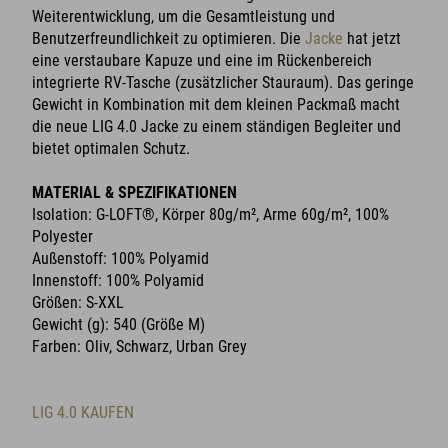
Weiterentwicklung, um die Gesamtleistung und
Benutzerfreundlichkeit zu optimieren. Die
Jacke
hat jetzt
eine verstaubare Kapuze und eine im Rückenbereich
integrierte RV-Tasche (zusätzlicher Stauraum). Das geringe
Gewicht in Kombination mit dem kleinen Packmaß macht
die neue LIG 4.0 Jacke zu einem ständigen Begleiter und
bietet optimalen Schutz.
MATERIAL & SPEZIFIKATIONEN
Isolation: G-LOFT®, Körper 80g/m², Arme 60g/m², 100%
Polyester
Außenstoff: 100% Polyamid
Innenstoff: 100% Polyamid
Größen: S-XXL
Gewicht (g): 540 (Größe M)
Farben: Oliv, Schwarz, Urban Grey
LIG 4.0 KAUFEN