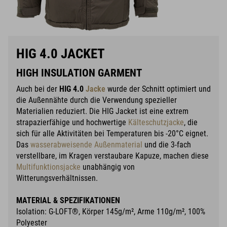
HIG 4.0 JACKET
HIGH INSULATION GARMENT
Auch bei der
HIG 4.0
Jacke
wurde der Schnitt optimiert und
die Außennähte durch die Verwendung spezieller
Materialien reduziert. Die HIG Jacket ist eine extrem
strapazierfähige und hochwertige
Kälteschutzjacke
, die
sich für alle Aktivitäten bei Temperaturen bis -20°C eignet.
Das
wasserabweisende Außenmaterial
und die 3-fach
verstellbare, im Kragen verstaubare Kapuze, machen diese
Multifunktionsjacke
unabhängig von
Witterungsverhältnissen.
MATERIAL & SPEZIFIKATIONEN
Isolation: G-LOFT®, Körper 145g/m², Arme 110g/m², 100%
Polyester