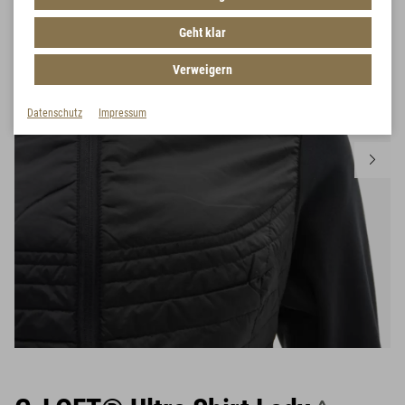
Geht klar
Verweigern
Datenschutz
Impressum