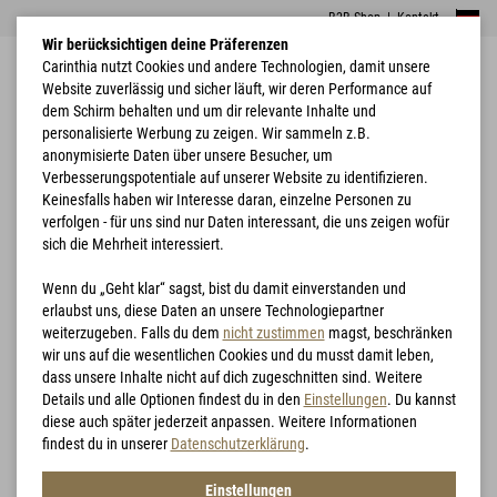
B2B Shop
|
Kontakt
Wir berücksichtigen deine Präferenzen
Carinthia nutzt Cookies und andere Technologien, damit unsere
Website zuverlässig und sicher läuft, wir deren Performance auf
dem Schirm behalten und um dir relevante Inhalte und
personalisierte Werbung zu zeigen. Wir sammeln z.B.
anonymisierte Daten über unsere Besucher, um
Verbesserungspotentiale auf unserer Website zu identifizieren.
Home
Bekleidung
G-LOFT® Ultra Shirt Lady
Keinesfalls haben wir Interesse daran, einzelne Personen zu
verfolgen - für uns sind nur Daten interessant, die uns zeigen wofür
sich die Mehrheit interessiert.
Wenn du „Geht klar“ sagst, bist du damit einverstanden und
erlaubst uns, diese Daten an unsere Technologiepartner
weiterzugeben. Falls du dem
nicht zustimmen
magst, beschränken
wir uns auf die wesentlichen Cookies und du musst damit leben,
dass unsere Inhalte nicht auf dich zugeschnitten sind. Weitere
Details und alle Optionen findest du in den
Einstellungen
. Du kannst
diese auch später jederzeit anpassen. Weitere Informationen
findest du in unserer
Datenschutzerklärung
.
Einstellungen