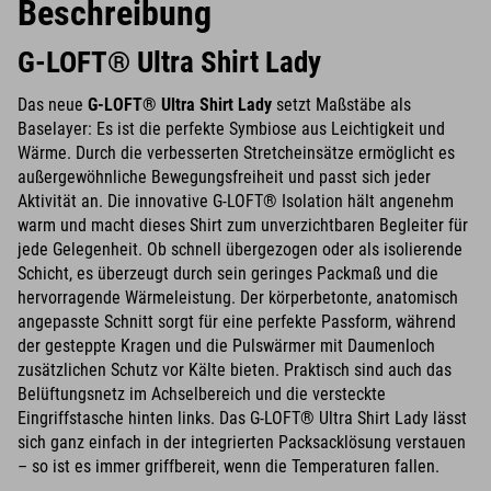
Beschreibung
G-LOFT® Ultra Shirt Lady
Das neue
G-LOFT® Ultra Shirt Lady
setzt Maßstäbe als
Baselayer: Es ist die perfekte Symbiose aus Leichtigkeit und
Wärme. Durch die verbesserten Stretcheinsätze ermöglicht es
außergewöhnliche Bewegungsfreiheit und passt sich jeder
Aktivität an. Die innovative G-LOFT® Isolation hält angenehm
warm und macht dieses Shirt zum unverzichtbaren Begleiter für
jede Gelegenheit. Ob schnell übergezogen oder als isolierende
Schicht, es überzeugt durch sein geringes Packmaß und die
hervorragende Wärmeleistung. Der körperbetonte, anatomisch
angepasste Schnitt sorgt für eine perfekte Passform, während
der gesteppte Kragen und die Pulswärmer mit Daumenloch
zusätzlichen Schutz vor Kälte bieten. Praktisch sind auch das
Belüftungsnetz im Achselbereich und die versteckte
Eingriffstasche hinten links. Das G-LOFT® Ultra Shirt Lady lässt
sich ganz einfach in der integrierten Packsacklösung verstauen
– so ist es immer griffbereit, wenn die Temperaturen fallen.