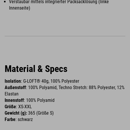
Verstaubar mittels integrierter Packsacklösung (linke
Innenseite)
Material & Specs
Isolation
: G-LOFT® 40g, 100% Polyester
Außenstoff
: 100% Polyamid, Techno Stretch: 88% Polyester, 12%
Elastan
Innenstoff
: 100% Polyamid
Größe
: XS-XXL
Gewicht (g):
365 (Größe S)
Farbe
: schwarz