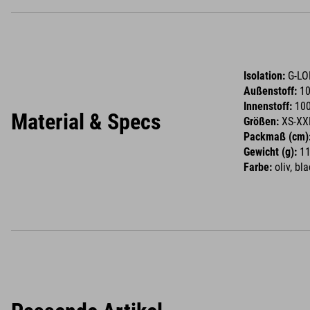
Isolation:
G-LOF
Außenstoff:
10
Innenstoff:
100
Material & Specs
Größen:
XS-XX
Packmaß (cm)
Gewicht (g):
11
Farbe:
oliv, bla