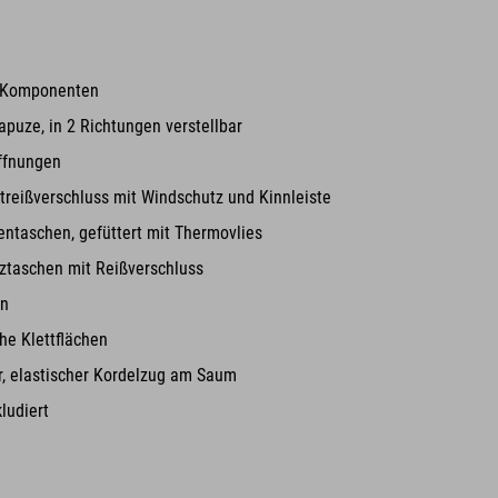
 Komponenten
apuze, in 2 Richtungen verstellbar
ffnungen
treißverschluss mit Windschutz und Kinnleiste
ntaschen, gefüttert mit Thermovlies
tztaschen mit Reißverschluss
en
he Klettflächen
r, elastischer Kordelzug am Saum
ludiert