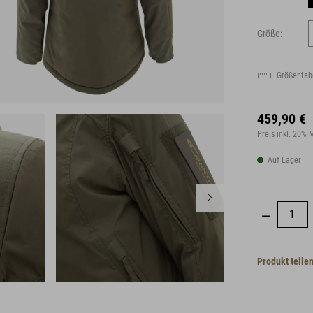
Größe:
Größentab
459,90 €
Preis inkl. 20%
Auf Lager
Produkt teile