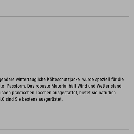
legendäre wintertaugliche Kälteschutzjacke wurde speziell für die
te Passform. Das robuste Material hält Wind und Wetter stand,
ichen praktischen Taschen ausgestattet, bietet sie natürlich
4.0 sind Sie bestens ausgerüstet.