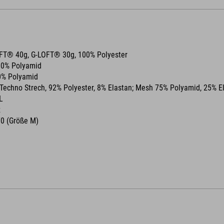
FT® 40g, G-LOFT® 30g, 100% Polyester
0% Polyamid
% Polyamid
Techno Strech, 92% Polyester, 8% Elastan; Mesh 75% Polyamid, 25% E
L
z
0 (Größe M)