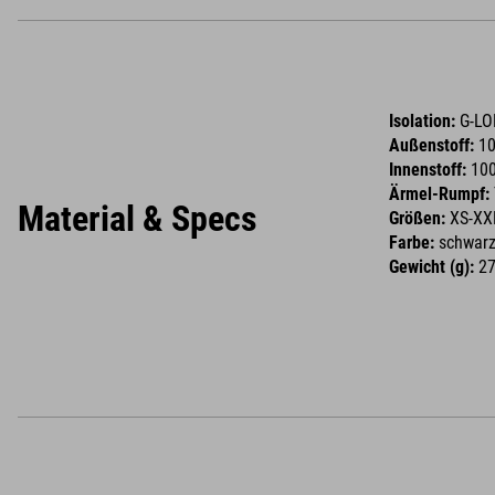
Isolation:
G-LO
Außenstoff:
10
Innenstoff:
100
Ärmel-Rumpf:
Material & Specs
Größen:
XS-XX
Farbe:
schwar
Gewicht (g):
27