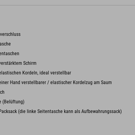
verschluss
asche
tentaschen
verstärktem Schirm
lastischen Kordeln, ideal verstellbar
 einer Hand verstellbarer / elastischer Kordelzug am Saum
tch
 (Belüftung)
 Packsack (die linke Seitentasche kann als Aufbewahrungssack)