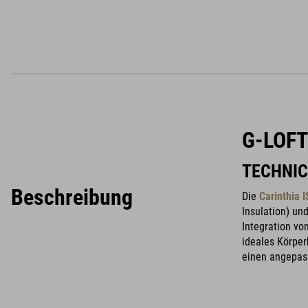
G-LOFT
TECHNIC
Beschreibung
Die
Carinthia
Insulation) un
Integration vo
ideales Körper
einen angepass