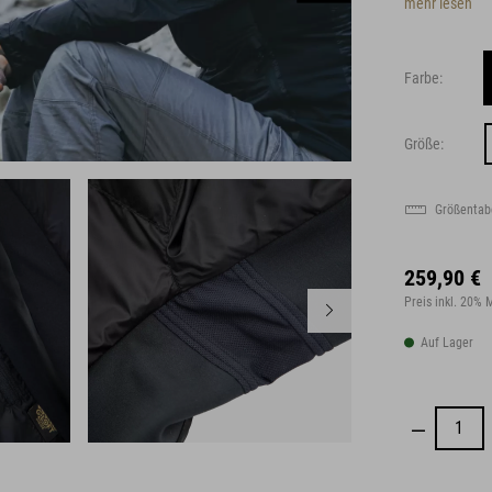
mehr lesen
Farbe:
Größe:
Größentab
259,90 €
Preis inkl. 20%
Auf Lager