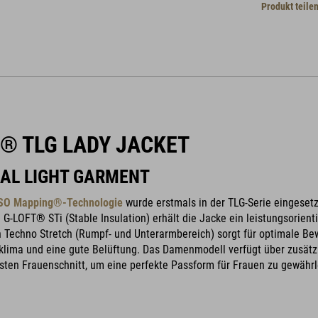
Produkt teile
® TLG LADY JACKET
AL LIGHT GARMENT
 ISO Mapping®-Technologie
wurde erstmals in der TLG-Serie eingeset
d G-LOFT® STi (Stable Insulation) erhält die Jacke ein leistungsorien
n Techno Stretch (Rumpf- und Unterarmbereich) sorgt für optimale Be
klima und eine gute Belüftung. Das Damenmodell verfügt über zusät
ten Frauenschnitt, um eine perfekte Passform für Frauen zu gewährl