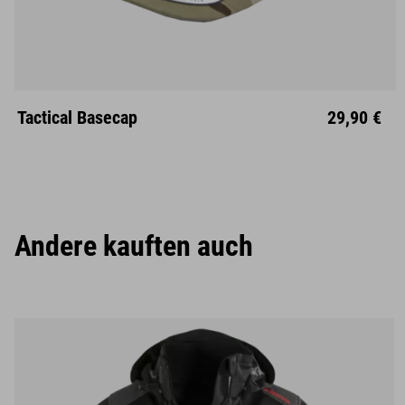
Unisize
Tactical Basecap
29,90 €
Andere kauften auch