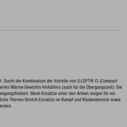
n
zt. Durch die Kombination der Vorteile von G-LOFT® Ci (Compact
tiertes Wärme-Gewichts-Verhältnis (auch für die Übergangszeit). Die
wegungsfreiheit. Mesh-Einsätze unter den Armen sorgen für ein
zliche Thermo-Stretch-Einsätze im Rumpf und Rückenbereich sowie
eisten.