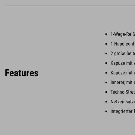
1-Wege-Reiß
1 Napoleont
2 große Sei
Kapuze mit 
Features
Kapuze mit e
Innerer, mit
Techno Stre
Netzeinsätze
integrierter