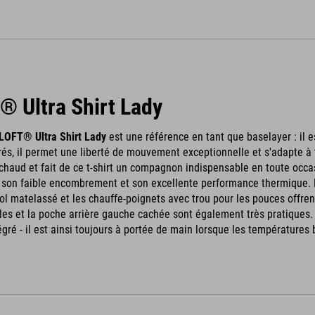
 Ultra Shirt Lady
LOFT® Ultra Shirt Lady
est une référence en tant que baselayer : il e
rés, il permet une liberté de mouvement exceptionnelle et s'adapte à t
haud et fait de ce t-shirt un compagnon indispensable en toute occasi
r son faible encombrement et son excellente performance thermique. 
ol matelassé et les chauffe-poignets avec trou pour les pouces offrent
lles et la poche arrière gauche cachée sont également très pratiques
gré - il est ainsi toujours à portée de main lorsque les températures 