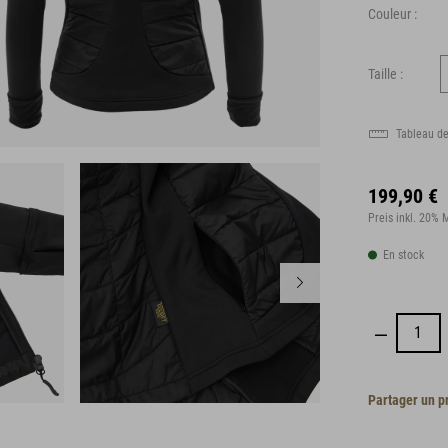
Couleur :
Taille :
Tableau de
199,90 €
Preis inkl. 20%
En stock
Partager un p