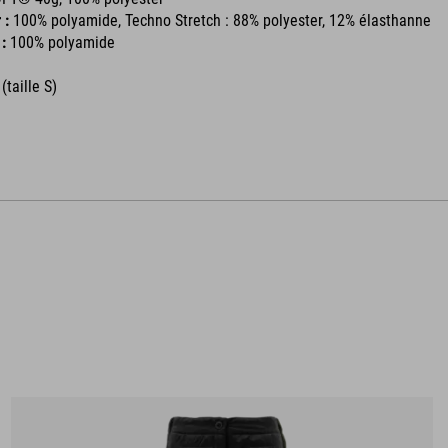
r :
100% polyamide, Techno Stretch : 88% polyester, 12% élasthanne
:
100% polyamide
 (taille S)