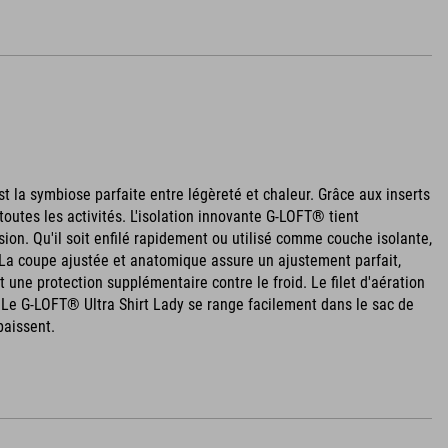
st la symbiose parfaite entre légèreté et chaleur. Grâce aux inserts
outes les activités. L'isolation innovante G-LOFT® tient
on. Qu'il soit enfilé rapidement ou utilisé comme couche isolante,
La coupe ajustée et anatomique assure un ajustement parfait,
 une protection supplémentaire contre le froid. Le filet d'aération
. Le G-LOFT® Ultra Shirt Lady se range facilement dans le sac de
baissent.