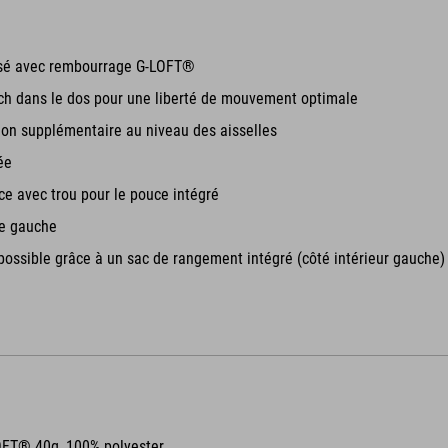
sé avec rembourrage G-LOFT®
tch dans le dos pour une liberté de mouvement optimale
tion supplémentaire au niveau des aisselles
ée
e avec trou pour le pouce intégré
re gauche
ssible grâce à un sac de rangement intégré (côté intérieur gauche)
OFT® 40g, 100% polyester