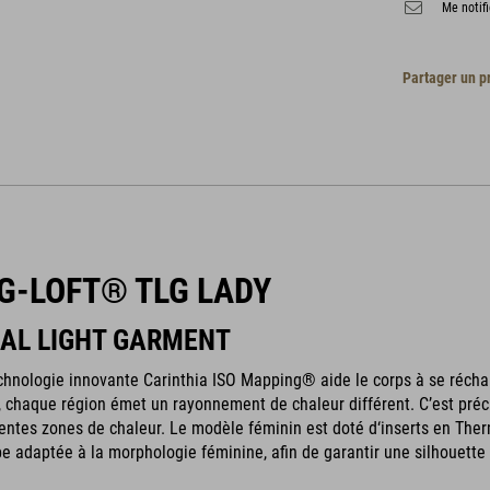
Me notifi
Partager un p
G-LOFT® TLG LADY
AL LIGHT GARMENT
chnologie innovante Carinthia ISO Mapping® aide le corps à se réchauff
t, chaque région émet un rayonnement de chaleur différent. C’est pr
rentes zones de chaleur. Le modèle féminin est doté d‘inserts en Ther
e adaptée à la morphologie féminine, afin de garantir une silhouette 