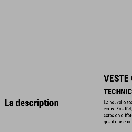
VESTE 
TECHNIC
La description
La nouvelle te
corps. En effe
corps en diffé
que d‘une coup