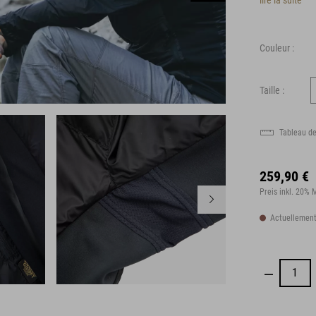
lire la suite
Couleur :
Taille :
Tableau de
259,90 €
Preis inkl. 20%
Actuellement