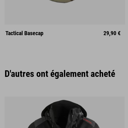
Unisize
Tactical Basecap
29,90 €
D'autres ont également acheté