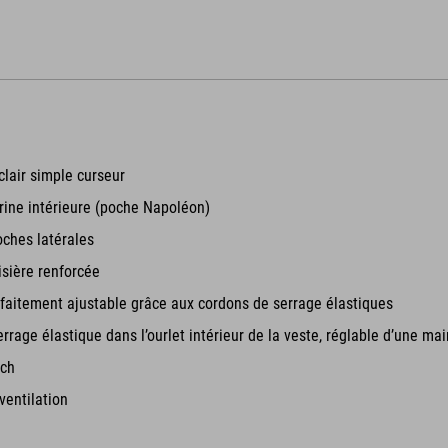
lair simple curseur
rine intérieure (poche Napoléon)
ches latérales
sière renforcée
faitement ajustable grâce aux cordons de serrage élastiques
rrage élastique dans l’ourlet intérieur de la veste, réglable d’une mai
tch
ventilation