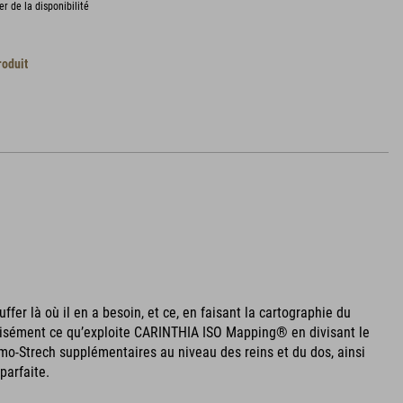
er de la disponibilité
roduit
er là où il en a besoin, et ce, en faisant la cartographie du
écisément ce qu’exploite CARINTHIA ISO Mapping® en divisant le
mo-Strech supplémentaires au niveau des reins et du dos, ainsi
parfaite.