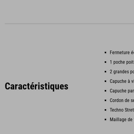
Fermeture éc
1 poche poit
2 grandes po
Capuche à vi
Caractéristiques
Capuche par
Cordon de se
Techno Stre
Maillage de 