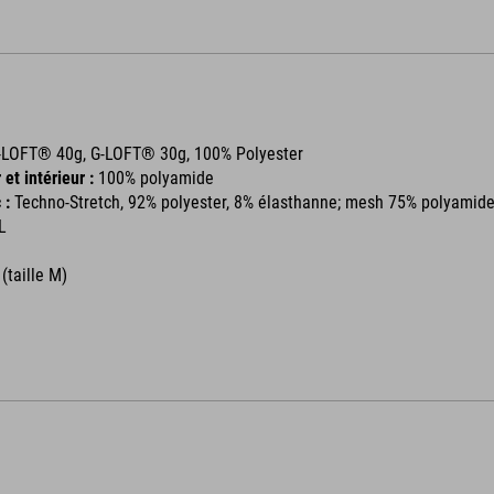
-LOFT® 40g, G-LOFT® 30g, 100% Polyester
 et intérieur :
100% polyamide
 :
Techno-Stretch, 92% polyester, 8% élasthanne; mesh 75% polyamid
XL
(taille M)