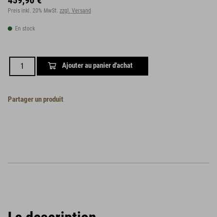
459,90 €
Preis inkl. 20% MwSt.
zzgl. Versand
En stock
Ajouter au panier d'achat
Partager un produit