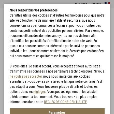
B2B Shop
|
Contact
Nous respectons vos préférences
Carinthia utilise des cookies et d'autres technologies pour que notre
site web fonctionne de manière fiable et sécurisée, que nous
conservions ses performances à l'écran et pour vous montrer des
contenus pertinents et des publicités personnalisées. Par exemple,
nous recueillons des données anonymes sur nos visiteurs afin
d'identifier les possibilités d'amélioration de notre site web. En
Accueil
Vêtements de pluie
PRG 2.0 Trousers
aucun cas nous ne sommes intéressés par le suivi de personnes
individuelles - nous sommes seulement intéressés par les données
qui nous montrent ce qui intéresse la majorité.
Si vous dites 'Je suis d'accord', vous acceptez et nous autorisez à
transmettre ces données à nos partenaires technologiques. Si vous
ne voulez pas accepter
, nous nous limiterons aux cookies
essentiels et vous devrez vivre avec le fait que notre contenu n'est
pas adapté à vous. Vous trouverez plus de détails et toutes les
options dans les
réglages
. Vous pouvez également les ajuster
ultérieurement à tout moment. Vous trouverez de plus amples
informations dans notre
RÈGLES DE CONFIDENTIALITÉ
.
Paramètres