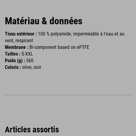
Matériau & données
Tissu extérieur :
100 % polyamide, imperméable à l’eau et au
vent, respirant
Membrane :
Bi-component based on ePTFE
Tailles :
S-XXL
Poids (g) :
560
Coloris :
olive, noir
Articles assortis