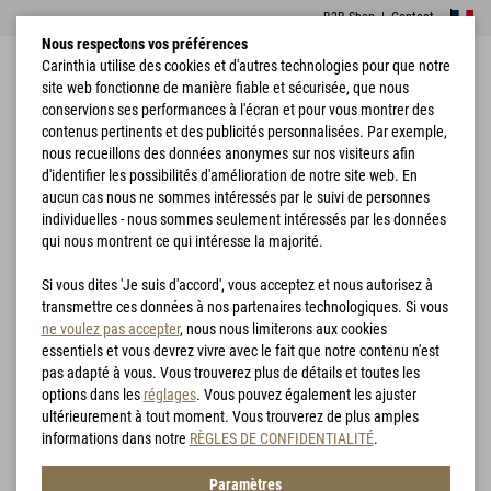
B2B Shop
|
Contact
Nous respectons vos préférences
Carinthia utilise des cookies et d'autres technologies pour que notre
site web fonctionne de manière fiable et sécurisée, que nous
conservions ses performances à l'écran et pour vous montrer des
contenus pertinents et des publicités personnalisées. Par exemple,
nous recueillons des données anonymes sur nos visiteurs afin
d'identifier les possibilités d'amélioration de notre site web. En
Accueil
Vêtements de pluie
PRG 2.0 Jacket
aucun cas nous ne sommes intéressés par le suivi de personnes
individuelles - nous sommes seulement intéressés par les données
qui nous montrent ce qui intéresse la majorité.
Si vous dites 'Je suis d'accord', vous acceptez et nous autorisez à
transmettre ces données à nos partenaires technologiques. Si vous
ne voulez pas accepter
, nous nous limiterons aux cookies
essentiels et vous devrez vivre avec le fait que notre contenu n'est
pas adapté à vous. Vous trouverez plus de détails et toutes les
options dans les
réglages
. Vous pouvez également les ajuster
ultérieurement à tout moment. Vous trouverez de plus amples
informations dans notre
RÈGLES DE CONFIDENTIALITÉ
.
Paramètres