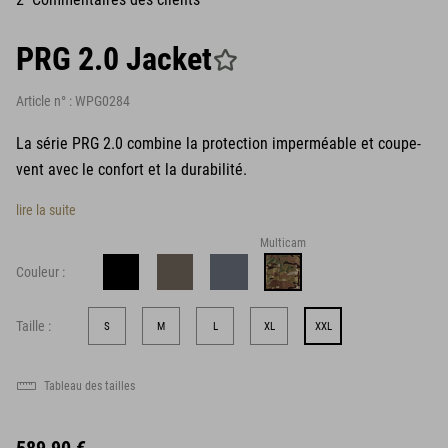
PRG 2.0 Jacket
Article n° :
WPG0284
La série PRG 2.0 combine la protection imperméable et coupe-
vent avec le confort et la durabilité.
lire la suite
Multicam
Couleur :
Taille :
S
M
L
XL
XXL
Tableau des tailles