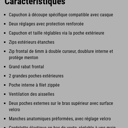
Caractéristiques
Capuchon à découpe spécifique compatible avec casque
Deux réglages avec protection renforcée
Capuchon et taille réglables via la poche extérieure
Zips extérieurs étanches
Zip frontal de 6mm à double curseur, doublure interne et
protège menton
Grand rabat frontal
2 grandes poches extérieures
Poche interne à filet zippée
Ventilation des aisselles
Deux poches externes sur le bras supérieur avec surface
velcro
Manches anatomiques préformées, avec réglage velcro
Cordelette élastique en bas de veste, réglable à une main