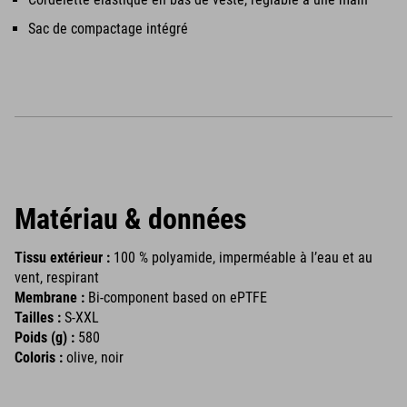
Sac de compactage intégré
Matériau & données
Tissu extérieur :
100 % polyamide, imperméable à l’eau et au
vent, respirant
Membrane :
Bi-component based on ePTFE
Tailles :
S-XXL
Poids (g) :
580
Coloris :
olive, noir