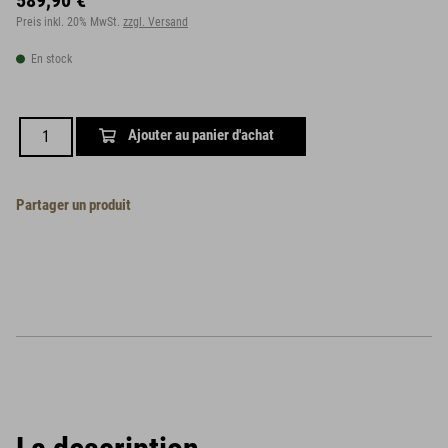
589,90 €
Preis inkl. 20% MwSt.
zzgl. Versand
En stock
Ajouter au panier d'achat
Partager un produit