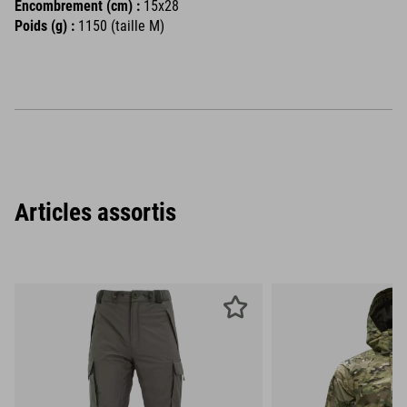
Encombrement (cm) :
15x28
Poids (g) :
1150 (taille M)
Articles assortis