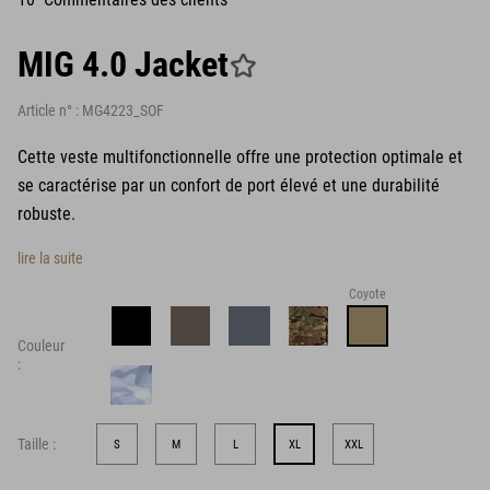
MIG 4.0 Jacket
Article n° :
MG4223_SOF
Cette veste multifonctionnelle offre une protection optimale et
se caractérise par un confort de port élevé et une durabilité
robuste.
lire la suite
Coyote
Couleur
:
Taille :
S
M
L
XL
XXL