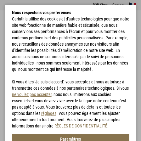
B2B Shop
|
Contact
Nous respectons vos préférences
Carinthia utilise des cookies et d'autres technologies pour que notre
site web fonctionne de manière fiable et sécurisée, que nous
conservions ses performances à l'écran et pour vous montrer des
contenus pertinents et des publicités personnalisées. Par exemple,
nous recueillons des données anonymes sur nos visiteurs afin
d'identifier les possibilités d'amélioration de notre site web. En
Accueil
Vêtements
Vestes
MIG 4.0 Jacket
aucun cas nous ne sommes intéressés par le suivi de personnes
individuelles - nous sommes seulement intéressés par les données
qui nous montrent ce qui intéresse la majorité.
Si vous dites 'Je suis d'accord', vous acceptez et nous autorisez à
transmettre ces données à nos partenaires technologiques. Si vous
ne voulez pas accepter
, nous nous limiterons aux cookies
essentiels et vous devrez vivre avec le fait que notre contenu n'est
pas adapté à vous. Vous trouverez plus de détails et toutes les
options dans les
réglages
. Vous pouvez également les ajuster
ultérieurement à tout moment. Vous trouverez de plus amples
informations dans notre
RÈGLES DE CONFIDENTIALITÉ
.
Paramètres