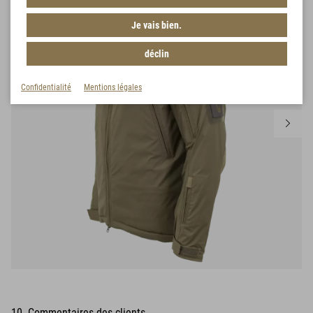
Je vais bien.
déclin
Confidentialité
Mentions légales
10 Commentaires des clients