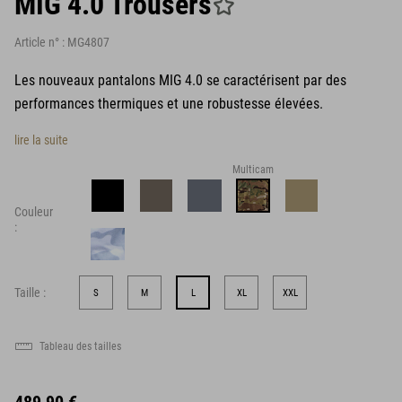
MIG 4.0 Trousers
Article n° :
MG4807
Les nouveaux pantalons MIG 4.0 se caractérisent par des
performances thermiques et une robustesse élevées.
lire la suite
Multicam
Couleur
:
Taille :
S
M
L
XL
XXL
Tableau des tailles