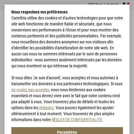
B2B Shop
|
Contact
Nous respectons vos préférences
Carinthia utilise des cookies et d'autres technologies pour que notre
site web fonctionne de manière fiable et sécurisée, que nous
conservions ses performances à l'écran et pour vous montrer des
contenus pertinents et des publicités personnalisées. Par exemple,
nous recueillons des données anonymes sur nos visiteurs afin
d'identifier les possibilités d'amélioration de notre site web. En
Accueil
Vêtements
Pantalon
MIG 4.0 Trousers
aucun cas nous ne sommes intéressés par le suivi de personnes
individuelles - nous sommes seulement intéressés par les données
qui nous montrent ce qui intéresse la majorité.
Si vous dites 'Je suis d'accord', vous acceptez et nous autorisez à
transmettre ces données à nos partenaires technologiques. Si vous
ne voulez pas accepter
, nous nous limiterons aux cookies
essentiels et vous devrez vivre avec le fait que notre contenu n'est
pas adapté à vous. Vous trouverez plus de détails et toutes les
options dans les
réglages
. Vous pouvez également les ajuster
ultérieurement à tout moment. Vous trouverez de plus amples
informations dans notre
RÈGLES DE CONFIDENTIALITÉ
.
Paramètres