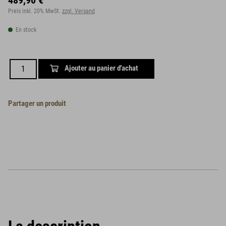
489,90 €
Preis inkl. 20% MwSt.
zzgl. Versand
En stock
Ajouter au panier d'achat
Partager un produit