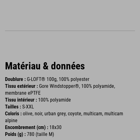
Matériau & données
Doublure :
G-LOFT® 100g, 100% polyester
Tissu extérieur :
Gore Windstopper®, 100% polyamide,
membrane ePTFE
Tissu intérieur :
100% polyamide
Tailles :
S-XXL
Coloris :
olive, noir, urban grey, coyote, multicam, multicam
alpine
Encombrement (cm) :
18x30
Poids (g) :
780 (taille M)