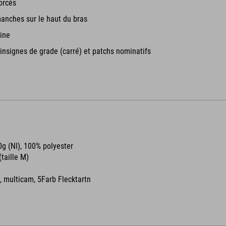
orcés
anches sur le haut du bras
ine
insignes de grade (carré) et patchs nominatifs
g (NI), 100% polyester
taille M)
, multicam, 5Farb Flecktartn