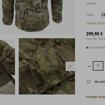
Couleur :
Taille :
Tableau des ta
299,90 €
Preis inkl. 20%
Actuellement
Me notifi
Partager un p