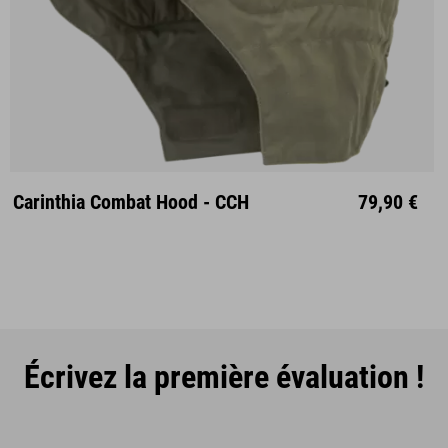
Unisize
Carinthia Combat Hood - CCH
79,90 €
Écrivez la première évaluation !