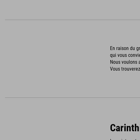
En raison du g
qui vous convi
Nous voulons a
Vous trouverez 
Carinth