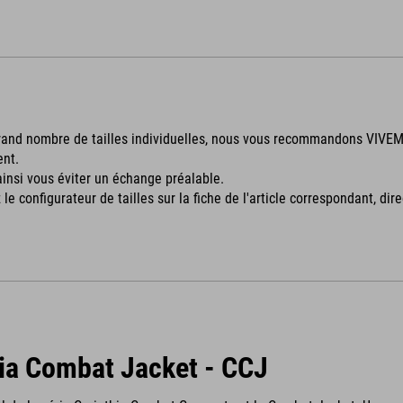
rand nombre de tailles individuelles, nous vous recommandons VIVEMENT
ent.
insi vous éviter un échange préalable.
le configurateur de tailles sur la fiche de l'article correspondant, dir
ia Combat Jacket - CCJ