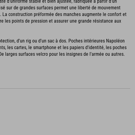
e d'uniforme stable et bien ajustée, fabriquée à partir d'un
tilisé sur de grandes surfaces permet une liberté de mouvement
d. La construction préformée des manches augmente le confort et
re les points de pression et assurer une grande résistance aux
otection, d'un rig ou d'un sac à dos. Poches intérieures Napoléon
, les cartes, le smartphone et les papiers d'identité, les poches
 larges surfaces velcro pour les insignes de l'armée ou autres.