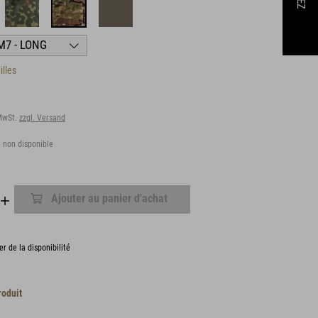
illes
 MwSt.
zzgl. Versand
 non disponible
Ajouter au panier d'achat
er de la disponibilité
roduit