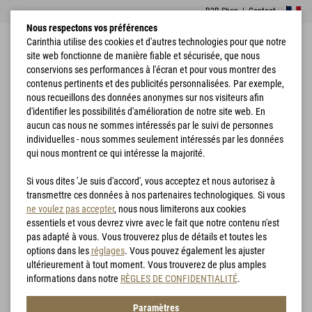
B2B Shop
|
Contact
Nous respectons vos préférences
Carinthia utilise des cookies et d'autres technologies pour que notre
site web fonctionne de manière fiable et sécurisée, que nous
conservions ses performances à l'écran et pour vous montrer des
contenus pertinents et des publicités personnalisées. Par exemple,
nous recueillons des données anonymes sur nos visiteurs afin
d'identifier les possibilités d'amélioration de notre site web. En
Combat
Accueil
Vêtements
Carinthia Combat Hood - CC
Garments
aucun cas nous ne sommes intéressés par le suivi de personnes
individuelles - nous sommes seulement intéressés par les données
qui nous montrent ce qui intéresse la majorité.
Si vous dites 'Je suis d'accord', vous acceptez et nous autorisez à
transmettre ces données à nos partenaires technologiques. Si vous
ne voulez pas accepter
, nous nous limiterons aux cookies
essentiels et vous devrez vivre avec le fait que notre contenu n'est
pas adapté à vous. Vous trouverez plus de détails et toutes les
options dans les
réglages
. Vous pouvez également les ajuster
ultérieurement à tout moment. Vous trouverez de plus amples
informations dans notre
RÈGLES DE CONFIDENTIALITÉ
.
Paramètres