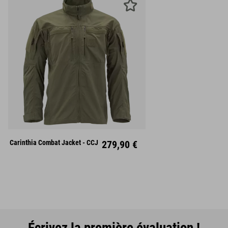
Carinthia Combat Jacket - CCJ
279,90 €
Écrivez la première évaluation !