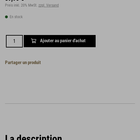
Preis inkl. 20% MwSt.
zzgl. Versand
En stock
Ajouter au panier d'achat
Partager un produit
La description