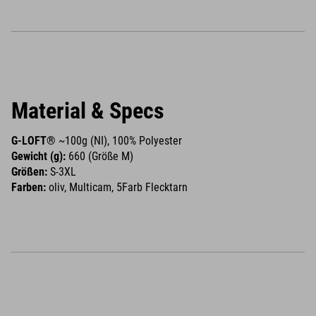
Material & Specs
G-LOFT®
~100g (NI), 100% Polyester
Gewicht (g):
660 (Größe M)
Größen:
S-3XL
Farben:
oliv, Multicam, 5Farb Flecktarn