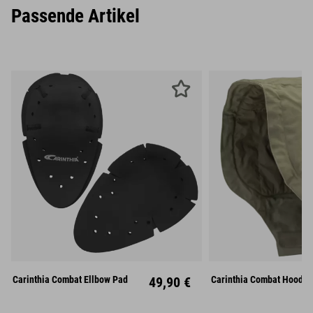
Passende Artikel
Carinthia Combat Ellbow Pad
49,90 €
Carinthia Combat Hood -
Unisize