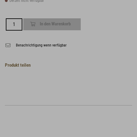
Derzeit nicht verfügbar
In den Warenkorb
Benachrichtigung wenn verfügbar
Produkt teilen