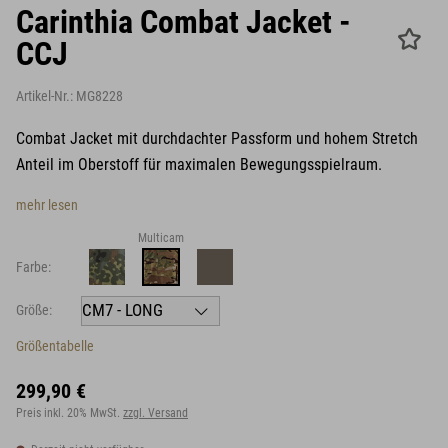
Carinthia Combat Jacket -
CCJ
Artikel-Nr.:
MG8228
Combat Jacket mit durchdachter Passform und hohem Stretch
Anteil im Oberstoff für maximalen Bewegungsspielraum.
mehr lesen
Multicam
Farbe:
Größe:
Größentabelle
299,90 €
Preis inkl. 20% MwSt.
zzgl. Versand