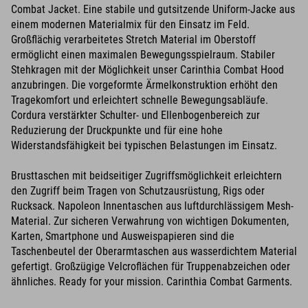
Combat Jacket. Eine stabile und gutsitzende Uniform-Jacke aus
einem modernen Materialmix für den Einsatz im Feld.
Großflächig verarbeitetes Stretch Material im Oberstoff
ermöglicht einen maximalen Bewegungsspielraum. Stabiler
Stehkragen mit der Möglichkeit unser Carinthia Combat Hood
anzubringen. Die vorgeformte Ärmelkonstruktion erhöht den
Tragekomfort und erleichtert schnelle Bewegungsabläufe.
Cordura verstärkter Schulter- und Ellenbogenbereich zur
Reduzierung der Druckpunkte und für eine hohe
Widerstandsfähigkeit bei typischen Belastungen im Einsatz.
Brusttaschen mit beidseitiger Zugriffsmöglichkeit erleichtern
den Zugriff beim Tragen von Schutzausrüstung, Rigs oder
Rucksack. Napoleon Innentaschen aus luftdurchlässigem Mesh-
Material. Zur sicheren Verwahrung von wichtigen Dokumenten,
Karten, Smartphone und Ausweispapieren sind die
Taschenbeutel der Oberarmtaschen aus wasserdichtem Material
gefertigt. Großzügige Velcroflächen für Truppenabzeichen oder
ähnliches. Ready for your mission. Carinthia Combat Garments.