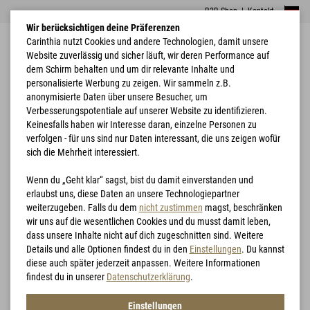
B2B Shop
|
Kontakt
Wir berücksichtigen deine Präferenzen
Carinthia nutzt Cookies und andere Technologien, damit unsere
Website zuverlässig und sicher läuft, wir deren Performance auf
dem Schirm behalten und um dir relevante Inhalte und
personalisierte Werbung zu zeigen. Wir sammeln z.B.
anonymisierte Daten über unsere Besucher, um
Verbesserungspotentiale auf unserer Website zu identifizieren.
Combat
Home
Bekleidung
Carinthia Combat Jacket - CC
Garments
Keinesfalls haben wir Interesse daran, einzelne Personen zu
verfolgen - für uns sind nur Daten interessant, die uns zeigen wofür
sich die Mehrheit interessiert.
Wenn du „Geht klar“ sagst, bist du damit einverstanden und
erlaubst uns, diese Daten an unsere Technologiepartner
weiterzugeben. Falls du dem
nicht zustimmen
magst, beschränken
wir uns auf die wesentlichen Cookies und du musst damit leben,
dass unsere Inhalte nicht auf dich zugeschnitten sind. Weitere
Details und alle Optionen findest du in den
Einstellungen
. Du kannst
diese auch später jederzeit anpassen. Weitere Informationen
findest du in unserer
Datenschutzerklärung
.
Einstellungen