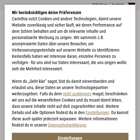
B2B Shop
|
Kontakt
Wir berücksichtigen deine Präferenzen
Carinthia nutzt Cookies und andere Technologien, damit unsere
Website zuverlässig und sicher läuft, wir deren Performance auf
dem Schirm behalten und um dir relevante Inhalte und
personalisierte Werbung zu zeigen. Wir sammeln z.B.
anonymisierte Daten über unsere Besucher, um
Verbesserungspotentiale auf unserer Website zu identifizieren.
Combat
Home
Bekleidung
Carinthia Combat Jacket - CC
Garments
Keinesfalls haben wir Interesse daran, einzelne Personen zu
verfolgen - für uns sind nur Daten interessant, die uns zeigen wofür
sich die Mehrheit interessiert.
Wenn du „Geht klar“ sagst, bist du damit einverstanden und
erlaubst uns, diese Daten an unsere Technologiepartner
weiterzugeben. Falls du dem
nicht zustimmen
magst, beschränken
wir uns auf die wesentlichen Cookies und du musst damit leben,
dass unsere Inhalte nicht auf dich zugeschnitten sind. Weitere
Details und alle Optionen findest du in den
Einstellungen
. Du kannst
diese auch später jederzeit anpassen. Weitere Informationen
findest du in unserer
Datenschutzerklärung
.
Einstellungen