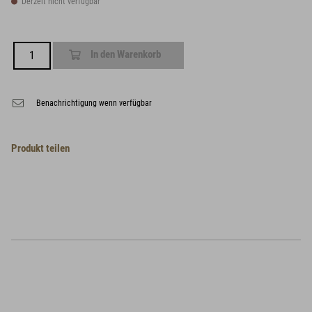
Derzeit nicht verfügbar
In den Warenkorb
Benachrichtigung wenn verfügbar
Produkt teilen