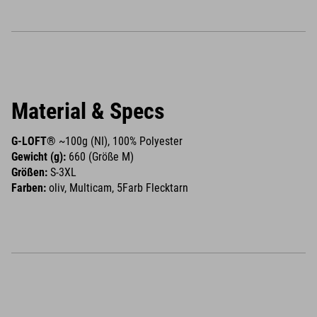
Material & Specs
G-LOFT®
~100g (NI), 100% Polyester
Gewicht (g):
660 (Größe M)
Größen:
S-3XL
Farben:
oliv, Multicam, 5Farb Flecktarn