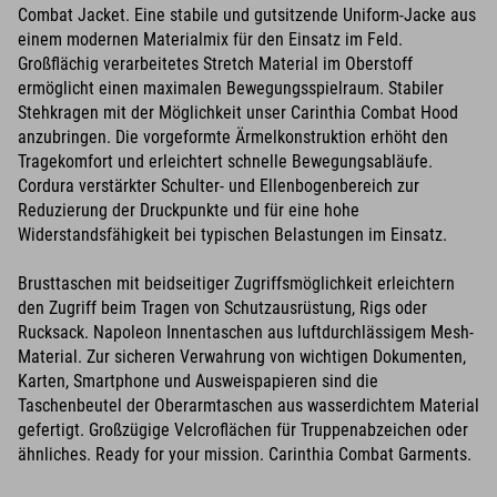
Combat Jacket. Eine stabile und gutsitzende Uniform-Jacke aus
einem modernen Materialmix für den Einsatz im Feld.
Großflächig verarbeitetes Stretch Material im Oberstoff
ermöglicht einen maximalen Bewegungsspielraum. Stabiler
Stehkragen mit der Möglichkeit unser Carinthia Combat Hood
anzubringen. Die vorgeformte Ärmelkonstruktion erhöht den
Tragekomfort und erleichtert schnelle Bewegungsabläufe.
Cordura verstärkter Schulter- und Ellenbogenbereich zur
Reduzierung der Druckpunkte und für eine hohe
Widerstandsfähigkeit bei typischen Belastungen im Einsatz.
Brusttaschen mit beidseitiger Zugriffsmöglichkeit erleichtern
den Zugriff beim Tragen von Schutzausrüstung, Rigs oder
Rucksack. Napoleon Innentaschen aus luftdurchlässigem Mesh-
Material. Zur sicheren Verwahrung von wichtigen Dokumenten,
Karten, Smartphone und Ausweispapieren sind die
Taschenbeutel der Oberarmtaschen aus wasserdichtem Material
gefertigt. Großzügige Velcroflächen für Truppenabzeichen oder
ähnliches. Ready for your mission. Carinthia Combat Garments.