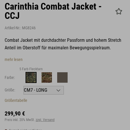
Carinthia Combat Jacket -
CCJ
Artikel-Nr.:
MG8246
Combat Jacket mit durchdachter Passform und hohem Stretch
Anteil im Oberstoff für maximalen Bewegungsspielraum.
mehr lesen
5 Farb Flecktarn
Farbe:
Größe:
Größentabelle
299,90 €
Preis inkl. 20% MwSt.
zzgl. Versand