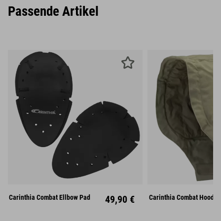
Passende Artikel
Carinthia Combat Ellbow Pad
49,90 €
Carinthia Combat Hood -
Unisize