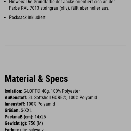
Hinweis: Die Grundfarbe der Jacke orientiert sich an der
Farbe RAL 7013 steingrau (oliv), fällt aber heller aus.
Packsack inkludiert
Material & Specs
Isolation:
G-LOFT® 40g, 100% Polyester
Außenstoff:
3L Softshell GORE®, 100% Polyamid
Innenstoff:
100% Polyamid
Größen:
S-XXL
Packmaß (cm):
14x25
Gewicht (g):
750 (M)
Farben:
oliv, schwarz