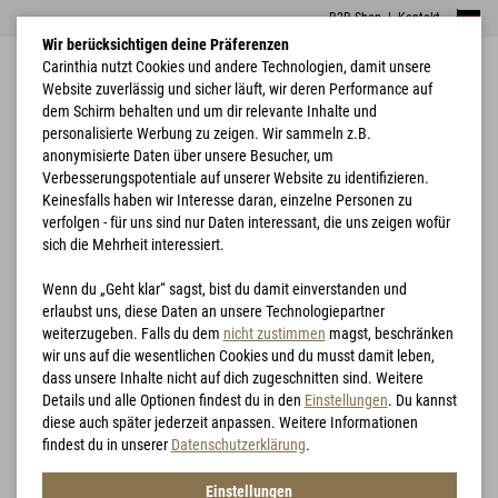
B2B Shop
|
Kontakt
Wir berücksichtigen deine Präferenzen
Carinthia nutzt Cookies und andere Technologien, damit unsere
Website zuverlässig und sicher läuft, wir deren Performance auf
dem Schirm behalten und um dir relevante Inhalte und
personalisierte Werbung zu zeigen. Wir sammeln z.B.
anonymisierte Daten über unsere Besucher, um
Verbesserungspotentiale auf unserer Website zu identifizieren.
Home
Bekleidung
Softshell Jacket Spezialkräfte
Keinesfalls haben wir Interesse daran, einzelne Personen zu
verfolgen - für uns sind nur Daten interessant, die uns zeigen wofür
sich die Mehrheit interessiert.
Wenn du „Geht klar“ sagst, bist du damit einverstanden und
erlaubst uns, diese Daten an unsere Technologiepartner
weiterzugeben. Falls du dem
nicht zustimmen
magst, beschränken
wir uns auf die wesentlichen Cookies und du musst damit leben,
dass unsere Inhalte nicht auf dich zugeschnitten sind. Weitere
Details und alle Optionen findest du in den
Einstellungen
. Du kannst
diese auch später jederzeit anpassen. Weitere Informationen
findest du in unserer
Datenschutzerklärung
.
Einstellungen