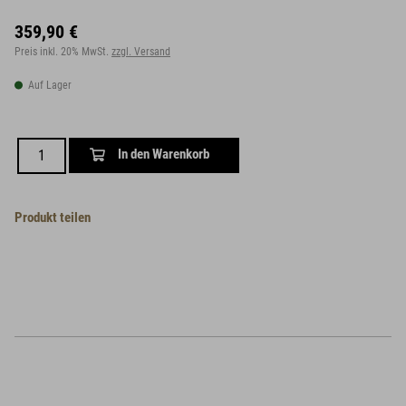
359,90 €
Preis inkl. 20% MwSt.
zzgl. Versand
Auf Lager
In den Warenkorb
Produkt teilen