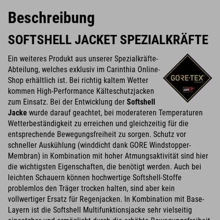
Beschreibung
SOFTSHELL JACKET SPEZIALKRÄFTE
Ein weiteres Produkt aus unserer Spezialkräfte-
Abteilung, welches exklusiv im Carinthia Online-
Shop erhältlich ist. Bei richtig kaltem Wetter
kommen High-Performance Kälteschutzjacken
zum Einsatz. Bei der Entwicklung der
Softshell
Jacke
wurde darauf geachtet, bei moderateren Temperaturen
Wetterbeständigkeit zu erreichen und gleichzeitig für die
entsprechende Bewegungsfreiheit zu sorgen. Schutz vor
schneller Auskühlung (winddicht dank GORE Windstopper-
Membran) in Kombination mit hoher Atmungsaktivität sind hier
die wichtigsten Eigenschaften, die benötigt werden. Auch bei
leichten Schauern können hochwertige Softshell-Stoffe
problemlos den Träger trocken halten, sind aber kein
vollwertiger Ersatz für Regenjacken. In Kombination mit Base-
Layern ist die Softshell Multifunktionsjacke sehr vielseitig