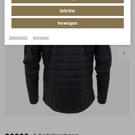
Geht klar
Verweigern
Datenschutz
Impressum