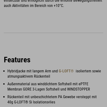
einsetzbar und ermöglicht durch die erhöhte Bewegungsfreiheit
auch Aktivitäten im Bereich von +10°C.
Features
Hybridjacke mit langem Arm und
G-LOFT®
isoliertem sowie
atmungsaktivem Rückenteil
Außenmaterial aus winddichtem Softshell mit ePTFE
Membran GORE 3-Lagen Softshell und WINDSTOPPER
Rückenteil mit unbeschichtetem PA Gewebe versteppt mit
40g G-LOFT® Si Isolationsvlies