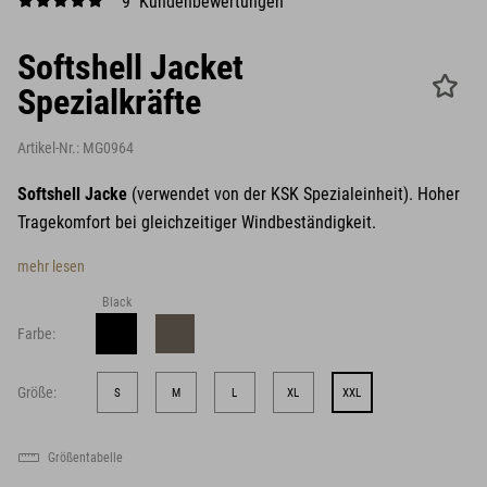
9 Kundenbewertungen
Softshell Jacket
Spezialkräfte
Artikel-Nr.:
MG0964
Softshell Jacke
(verwendet von der KSK Spezialeinheit). Hoher
Tragekomfort bei gleichzeitiger Windbeständigkeit.
mehr lesen
Black
Farbe:
Größe:
S
M
L
XL
XXL
Größentabelle