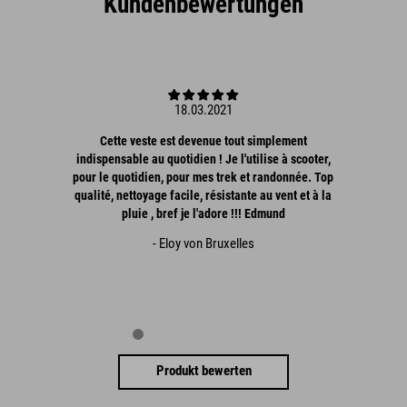
Kundenbewertungen
18.03.2021
Cette veste est devenue tout simplement
indispensable au quotidien ! Je l'utilise à scooter,
pour le quotidien, pour mes trek et randonnée. Top
qualité, nettoyage facile, résistante au vent et à la
pluie , bref je l'adore !!! Edmund
- Eloy von Bruxelles
Produkt bewerten