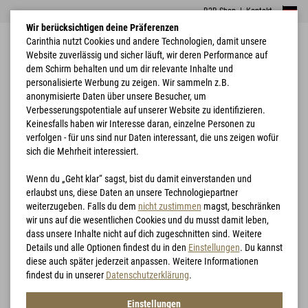
B2B Shop
|
Kontakt
Wir berücksichtigen deine Präferenzen
Carinthia nutzt Cookies und andere Technologien, damit unsere
Website zuverlässig und sicher läuft, wir deren Performance auf
dem Schirm behalten und um dir relevante Inhalte und
personalisierte Werbung zu zeigen. Wir sammeln z.B.
anonymisierte Daten über unsere Besucher, um
Verbesserungspotentiale auf unserer Website zu identifizieren.
Home
Bekleidung
G-LOFT® ISG 2.0 Trousers
Keinesfalls haben wir Interesse daran, einzelne Personen zu
verfolgen - für uns sind nur Daten interessant, die uns zeigen wofür
sich die Mehrheit interessiert.
Wenn du „Geht klar“ sagst, bist du damit einverstanden und
erlaubst uns, diese Daten an unsere Technologiepartner
weiterzugeben. Falls du dem
nicht zustimmen
magst, beschränken
wir uns auf die wesentlichen Cookies und du musst damit leben,
dass unsere Inhalte nicht auf dich zugeschnitten sind. Weitere
Details und alle Optionen findest du in den
Einstellungen
. Du kannst
diese auch später jederzeit anpassen. Weitere Informationen
findest du in unserer
Datenschutzerklärung
.
Einstellungen