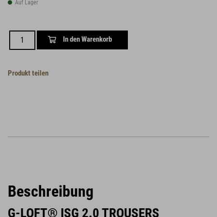
Auf Lager
In den Warenkorb
Produkt teilen
Beschreibung
G-LOFT® ISG 2.0 TROUSERS