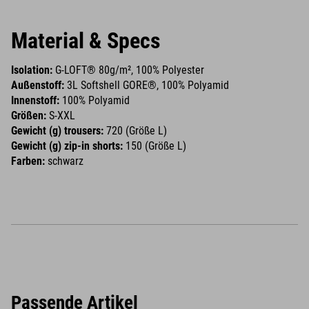
Material & Specs
Isolation:
G-LOFT® 80g/m², 100% Polyester
Außenstoff:
3L Softshell GORE®, 100% Polyamid
Innenstoff:
100% Polyamid
Größen:
S-XXL
Gewicht (g) trousers:
720 (Größe L)
Gewicht (g) zip-in shorts:
150 (Größe L)
Farben:
schwarz
Passende Artikel