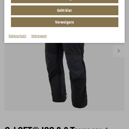
Geht klar
Verweigern
Datenschutz
Impressum