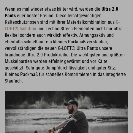
Wenn es mal wieder etwas kälter wird, werden die
Ultra 2.0
Pants
euer bester Freund. Diese leichtgewichtigen
Kälteschutzhosen sind mit ihrer Materialkombination aus
G-
LOFT® Isolation
und Techno-Strech Elementen nicht nur ultra
flexibel sondern auch wirklich effektiv. Atmungsaktiv und
ebenfalls schnell auf ein kleines Packmaß verstaubar,
vervollständigen die neuen G-LOFT® Ultra Pants unsere
brandneue Ultra 2.0 Produktreihe. Die wichtigsten und größten
Muskelpartien werden effektiv gewärmt und vor Kälte
geschützt. Sehr gute Dampfdurchlässigkeit und guter Sitz.
Kleines Packmaß für schnelles Komprimieren in das integrierte
Staufach.