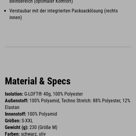
Beinbereich (optimaler Komfort)
Verstaubar mit der integrierten Packsacklösung (rechts
innen)
Material & Specs
Isolation:
G-LOFT® 40g, 100% Polyester
Außenstoff:
100% Polyamid, Techno Stretch: 88% Polyester, 12%
Elastan
Innenstoff:
100% Polyamid
Größen:
S-XXL
Gewicht (g):
230 (Größe M)
Farben:
schwarz, oliv