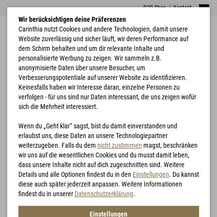
B2B Shop
|
Kontakt
Wir berücksichtigen deine Präferenzen
Carinthia nutzt Cookies und andere Technologien, damit unsere
Website zuverlässig und sicher läuft, wir deren Performance auf
dem Schirm behalten und um dir relevante Inhalte und
personalisierte Werbung zu zeigen. Wir sammeln z.B.
anonymisierte Daten über unsere Besucher, um
Verbesserungspotentiale auf unserer Website zu identifizieren.
Home
Bekleidung
G-LOFT® Ultra Pants 2.0
Keinesfalls haben wir Interesse daran, einzelne Personen zu
verfolgen - für uns sind nur Daten interessant, die uns zeigen wofür
sich die Mehrheit interessiert.
Wenn du „Geht klar“ sagst, bist du damit einverstanden und
erlaubst uns, diese Daten an unsere Technologiepartner
weiterzugeben. Falls du dem
nicht zustimmen
magst, beschränken
wir uns auf die wesentlichen Cookies und du musst damit leben,
dass unsere Inhalte nicht auf dich zugeschnitten sind. Weitere
Details und alle Optionen findest du in den
Einstellungen
. Du kannst
diese auch später jederzeit anpassen. Weitere Informationen
findest du in unserer
Datenschutzerklärung
.
Einstellungen