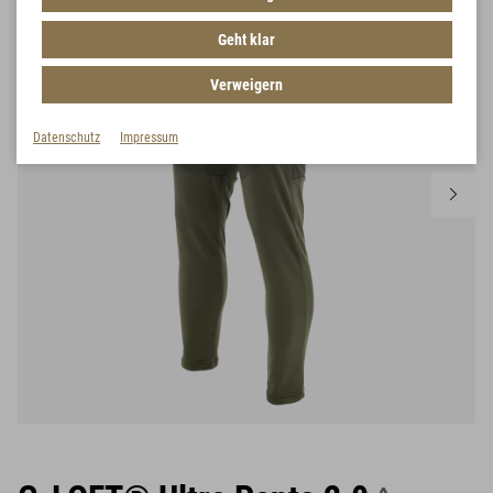
Geht klar
Verweigern
Datenschutz
Impressum