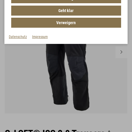
Geht klar
Verweigern
Datenschutz
Impressum