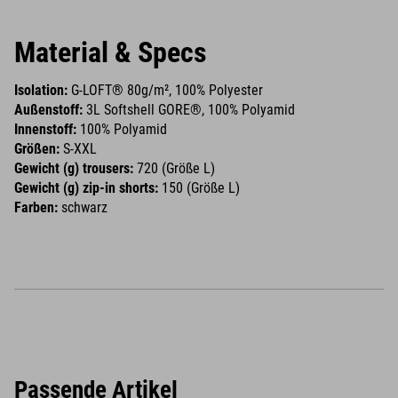
Material & Specs
Isolation:
G-LOFT® 80g/m², 100% Polyester
Außenstoff:
3L Softshell GORE®, 100% Polyamid
Innenstoff:
100% Polyamid
Größen:
S-XXL
Gewicht (g) trousers:
720 (Größe L)
Gewicht (g) zip-in shorts:
150 (Größe L)
Farben:
schwarz
Passende Artikel