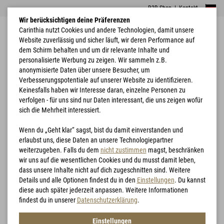
B2B Shop
|
Kontakt
Wir berücksichtigen deine Präferenzen
Carinthia nutzt Cookies und andere Technologien, damit unsere
Website zuverlässig und sicher läuft, wir deren Performance auf
dem Schirm behalten und um dir relevante Inhalte und
personalisierte Werbung zu zeigen. Wir sammeln z.B.
anonymisierte Daten über unsere Besucher, um
Verbesserungspotentiale auf unserer Website zu identifizieren.
Home
Bekleidung
G-LOFT® ISG 2.0 Trousers
Keinesfalls haben wir Interesse daran, einzelne Personen zu
verfolgen - für uns sind nur Daten interessant, die uns zeigen wofür
sich die Mehrheit interessiert.
Wenn du „Geht klar“ sagst, bist du damit einverstanden und
erlaubst uns, diese Daten an unsere Technologiepartner
weiterzugeben. Falls du dem
nicht zustimmen
magst, beschränken
wir uns auf die wesentlichen Cookies und du musst damit leben,
dass unsere Inhalte nicht auf dich zugeschnitten sind. Weitere
Details und alle Optionen findest du in den
Einstellungen
. Du kannst
diese auch später jederzeit anpassen. Weitere Informationen
findest du in unserer
Datenschutzerklärung
.
Einstellungen