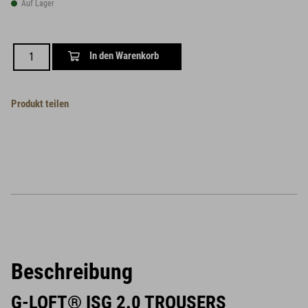
Auf Lager
In den Warenkorb
Produkt teilen
Beschreibung
G-LOFT® ISG 2.0 TROUSERS