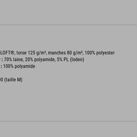
-LOFT®, torse 125 g/m², manches 80 g/m², 100% polyester
 :
70% laine, 20% polyamide, 5% PL (loden)
 :
100% polyamide
0 (taille M)