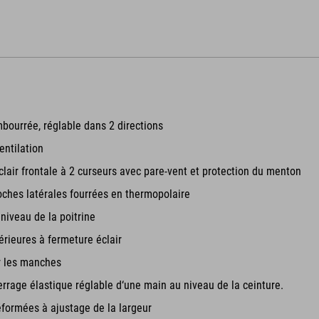
ourrée, réglable dans 2 directions
entilation
lair frontale à 2 curseurs avec pare-vent et protection du menton
ches latérales fourrées en thermopolaire
niveau de la poitrine
érieures à fermeture éclair
r les manches
rrage élastique réglable d‘une main au niveau de la ceinture.
formées à ajustage de la largeur