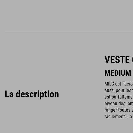
VESTE 
MEDIUM 
MILG est l‘acr
aussi pour les
La description
est parfaitemen
niveau des lom
ranger toutes 
facilement. La