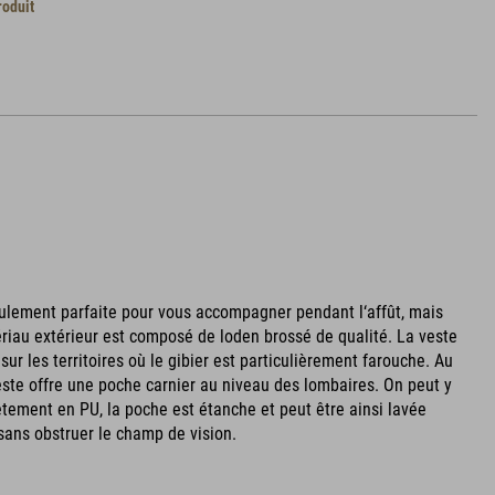
roduit
ulement parfaite pour vous accompagner pendant l‘affût, mais
tériau extérieur est composé de loden brossé de qualité. La veste
ur les territoires où le gibier est particulièrement farouche. Au
te offre une poche carnier au niveau des lombaires. On peut y
êtement en PU, la poche est étanche et peut être ainsi lavée
 sans obstruer le champ de vision.