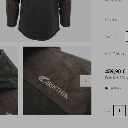
lire la suite
Couleur :
Taille :
Tableau de
459,90 €
Preis inkl. 20%
En stock