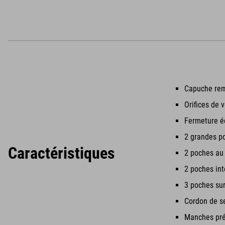
Capuche remb
Orifices de v
Fermeture éc
2 grandes po
Caractéristiques
2 poches au 
2 poches int
3 poches su
Cordon de se
Manches pré