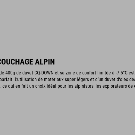
COUCHAGE ALPIN
de 400g de duvet CQ-DOWN et sa zone de confort limitée à -7.5°C est
parfait. L‘utilisation de matériaux super légers et d‘un duvet d‘oies
, ce qui en fait un choix idéal pour les alpinistes, les explorateurs 