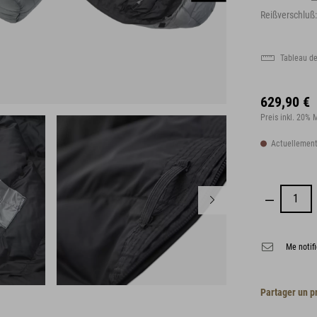
Reißverschluß:
Tableau de
629,90 €
Preis inkl. 20%
Actuellement
Me notifi
Partager un p