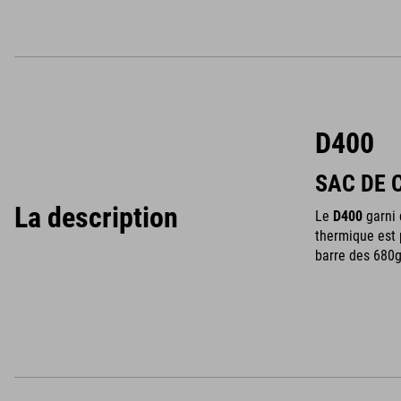
D400
SAC DE 
La description
Le
D400
garni 
thermique est 
barre des 680g