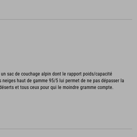
 un sac de couchage alpin dont le rapport poids/capacité
 des neiges haut de gamme 95/5 lui permet de ne pas dépasser la
de déserts et tous ceux pour qui le moindre gramme compte.