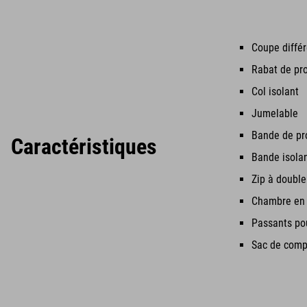
Coupe diffé
Rabat de pro
Col isolant
Jumelable
Bande de pr
Caractéristiques
Bande isolant
Zip à double
Chambre en
Passants pou
Sac de comp