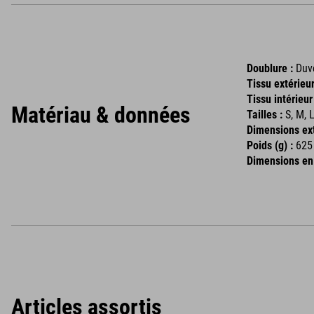
Doublure :
Duve
Tissu extérieur
Tissu intérieur
Matériau & données
Tailles :
S, M, 
Dimensions ext
Poids (g) :
625 
Dimensions en
Articles assortis