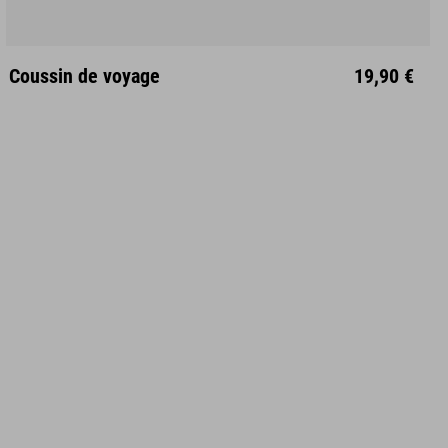
Unisize
Coussin de voyage
19,90 €