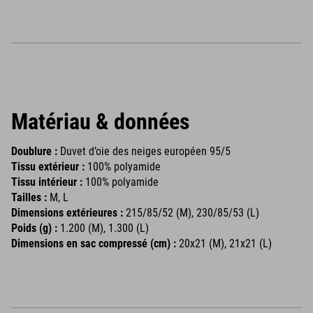
Matériau & données
Doublure :
Duvet d’oie des neiges européen 95/5
Tissu extérieur :
100% polyamide
Tissu intérieur :
100% polyamide
Tailles :
M, L
Dimensions extérieures :
215/85/52 (M), 230/85/53 (L)
Poids (g) :
1.200 (M), 1.300 (L)
Dimensions en sac compressé (cm) :
20x21 (M), 21x21 (L)