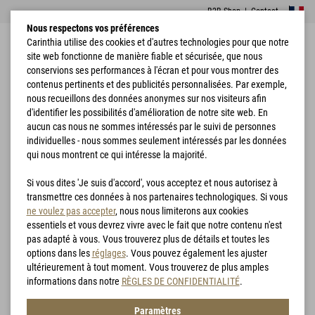
B2B Shop
|
Contact
Nous respectons vos préférences
Carinthia utilise des cookies et d'autres technologies pour que notre
site web fonctionne de manière fiable et sécurisée, que nous
conservions ses performances à l'écran et pour vous montrer des
contenus pertinents et des publicités personnalisées. Par exemple,
nous recueillons des données anonymes sur nos visiteurs afin
d'identifier les possibilités d'amélioration de notre site web. En
Accueil
Sacs de couchage
D600X
aucun cas nous ne sommes intéressés par le suivi de personnes
individuelles - nous sommes seulement intéressés par les données
qui nous montrent ce qui intéresse la majorité.
Si vous dites 'Je suis d'accord', vous acceptez et nous autorisez à
transmettre ces données à nos partenaires technologiques. Si vous
ne voulez pas accepter
, nous nous limiterons aux cookies
essentiels et vous devrez vivre avec le fait que notre contenu n'est
pas adapté à vous. Vous trouverez plus de détails et toutes les
options dans les
réglages
. Vous pouvez également les ajuster
ultérieurement à tout moment. Vous trouverez de plus amples
informations dans notre
RÈGLES DE CONFIDENTIALITÉ
.
Paramètres