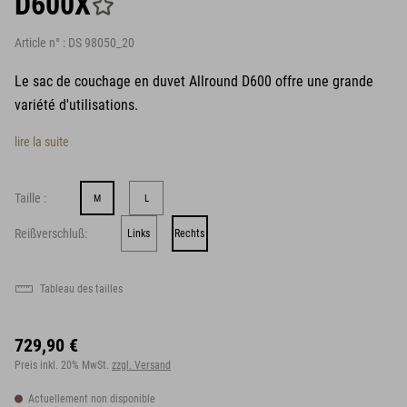
D600X
Article n° :
DS 98050_20
Le sac de couchage en duvet Allround D600 offre une grande
variété d'utilisations.
lire la suite
Taille :
M
L
Reißverschluß:
Links
Rechts
Tableau des tailles
729,90 €
Preis inkl. 20% MwSt.
zzgl. Versand
Actuellement non disponible