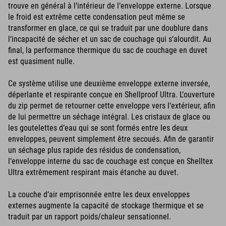
trouve en général à l‘intérieur de l‘enveloppe externe. Lorsque
le froid est extrême cette condensation peut même se
transformer en glace, ce qui se traduit par une doublure dans
l‘incapacité de sécher et un sac de couchage qui s‘alourdit. Au
final, la performance thermique du sac de couchage en duvet
est quasiment nulle.
Ce système utilise une deuxième enveloppe externe inversée,
déperlante et respirante conçue en Shellproof Ultra. L‘ouverture
du zip permet de retourner cette enveloppe vers l‘extérieur, afin
de lui permettre un séchage intégral. Les cristaux de glace ou
les goutelettes d‘eau qui se sont formés entre les deux
enveloppes, peuvent simplement être secoués. Afin de garantir
un séchage plus rapide des résidus de condensation,
l‘enveloppe interne du sac de couchage est conçue en Shelltex
Ultra extrêmement respirant mais étanche au duvet.
La couche d‘air emprisonnée entre les deux enveloppes
externes augmente la capacité de stockage thermique et se
traduit par un rapport poids/chaleur sensationnel.