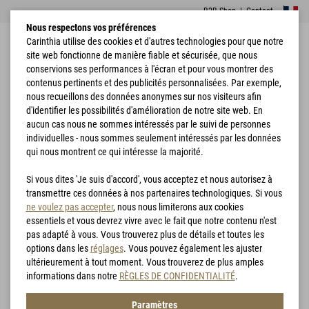
B2B Shop
|
Contact
Nous respectons vos préférences
Carinthia utilise des cookies et d'autres technologies pour que notre
site web fonctionne de manière fiable et sécurisée, que nous
conservions ses performances à l'écran et pour vous montrer des
contenus pertinents et des publicités personnalisées. Par exemple,
nous recueillons des données anonymes sur nos visiteurs afin
d'identifier les possibilités d'amélioration de notre site web. En
Accueil
Sacs de couchage
D400
aucun cas nous ne sommes intéressés par le suivi de personnes
individuelles - nous sommes seulement intéressés par les données
qui nous montrent ce qui intéresse la majorité.
Si vous dites 'Je suis d'accord', vous acceptez et nous autorisez à
transmettre ces données à nos partenaires technologiques. Si vous
ne voulez pas accepter
, nous nous limiterons aux cookies
essentiels et vous devrez vivre avec le fait que notre contenu n'est
pas adapté à vous. Vous trouverez plus de détails et toutes les
options dans les
réglages
. Vous pouvez également les ajuster
ultérieurement à tout moment. Vous trouverez de plus amples
informations dans notre
RÈGLES DE CONFIDENTIALITÉ
.
Paramètres