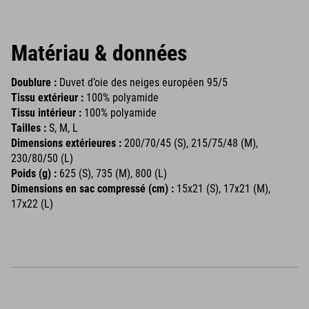
Matériau & données
Doublure :
Duvet d’oie des neiges européen 95/5
Tissu extérieur :
100% polyamide
Tissu intérieur :
100% polyamide
Tailles :
S, M, L
Dimensions extérieures :
200/70/45 (S), 215/75/48 (M),
230/80/50 (L)
Poids (g) :
625 (S), 735 (M), 800 (L)
Dimensions en sac compressé (cm) :
15x21 (S), 17x21 (M),
17x22 (L)