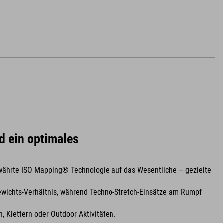
n
d ein optimales
währte ISO Mapping® Technologie auf das Wesentliche – gezielte
ewichts-Verhältnis, während Techno-Stretch-Einsätze am Rumpf
, Klettern oder Outdoor Aktivitäten.