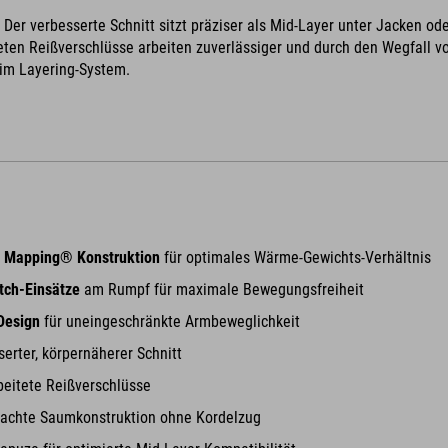
:
Der verbesserte Schnitt sitzt präziser als Mid-Layer unter Jacken od
eten Reißverschlüsse arbeiten zuverlässiger und durch den Wegfall
 im Layering-System.
O Mapping® Konstruktion
für optimales Wärme-Gewichts-Verhältnis
tch-Einsätze
am Rumpf für maximale Bewegungsfreiheit
Design
für uneingeschränkte Armbeweglichkeit
serter, körpernäherer Schnitt
beitete Reißverschlüsse
fachte Saumkonstruktion ohne Kordelzug