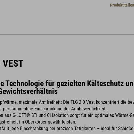
Produkt teile
0 VEST
e Technologie für gezielten Kälteschutz un
ewichtsverhältnis
fwärme, maximale Armfreiheit: Die TLG 2.0 Vest konzentriert die be
Körperstamm ohne Einschränkung der Armbeweglichkeit.
n aus G-LOFT® STi und Ci Isolation sorgt für ein optimales Wärme-G
sfreiheit im Oberkörper gewährleisten.
fällt jede Einschränkung bei präzisen Tätigkeiten – ideal für Schießen