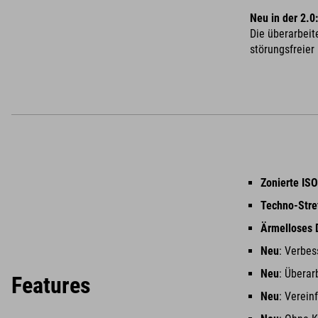
Neu in der 2.0
Die überarbeit
störungsfreier
Zonierte IS
Techno-Stre
Ärmelloses 
Neu
: Verbes
Neu
: Überar
Features
Neu
: Verein