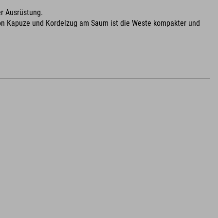
er Ausrüstung.
 von Kapuze und Kordelzug am Saum ist die Weste kompakter und