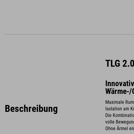
TLG 2.
Innovativ
Wärme-/G
Maximale Rump
Beschreibung
Isolation am 
Die Kombinatio
volle Bewegung
Ohne Ärmel ent