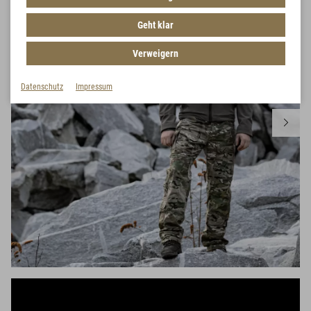
Geht klar
Verweigern
Datenschutz
Impressum