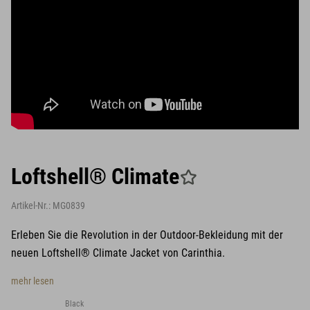
Loftshell® Climate
Artikel-Nr.:
MG0839
Erleben Sie die Revolution in der Outdoor-Bekleidung mit der
neuen Loftshell® Climate Jacket von Carinthia.
mehr lesen
Black