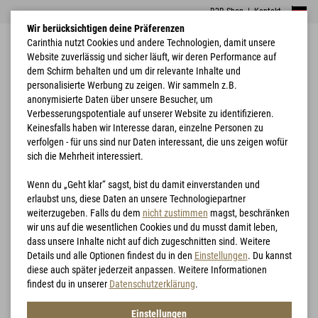
B2B Shop
|
Kontakt
Wir berücksichtigen deine Präferenzen
Carinthia nutzt Cookies und andere Technologien, damit unsere
Website zuverlässig und sicher läuft, wir deren Performance auf
dem Schirm behalten und um dir relevante Inhalte und
personalisierte Werbung zu zeigen. Wir sammeln z.B.
anonymisierte Daten über unsere Besucher, um
Verbesserungspotentiale auf unserer Website zu identifizieren.
Home
Bekleidung
Loftshell® Climate
Keinesfalls haben wir Interesse daran, einzelne Personen zu
verfolgen - für uns sind nur Daten interessant, die uns zeigen wofür
sich die Mehrheit interessiert.
Wenn du „Geht klar“ sagst, bist du damit einverstanden und
erlaubst uns, diese Daten an unsere Technologiepartner
weiterzugeben. Falls du dem
nicht zustimmen
magst, beschränken
wir uns auf die wesentlichen Cookies und du musst damit leben,
dass unsere Inhalte nicht auf dich zugeschnitten sind. Weitere
Details und alle Optionen findest du in den
Einstellungen
. Du kannst
diese auch später jederzeit anpassen. Weitere Informationen
findest du in unserer
Datenschutzerklärung
.
Einstellungen