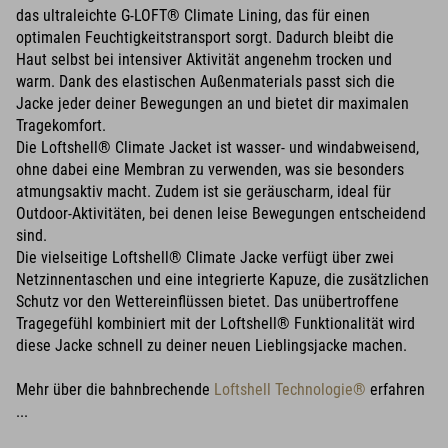
das ultraleichte G-LOFT® Climate Lining, das für einen
optimalen Feuchtigkeitstransport sorgt. Dadurch bleibt die
Haut selbst bei intensiver Aktivität angenehm trocken und
warm. Dank des elastischen Außenmaterials passt sich die
Jacke jeder deiner Bewegungen an und bietet dir maximalen
Tragekomfort.
Die Loftshell® Climate Jacket ist wasser- und windabweisend,
ohne dabei eine Membran zu verwenden, was sie besonders
atmungsaktiv macht. Zudem ist sie geräuscharm, ideal für
Outdoor-Aktivitäten, bei denen leise Bewegungen entscheidend
sind.
Die vielseitige Loftshell® Climate Jacke verfügt über zwei
Netzinnentaschen und eine integrierte Kapuze, die zusätzlichen
Schutz vor den Wettereinflüssen bietet. Das unübertroffene
Tragegefühl kombiniert mit der Loftshell® Funktionalität wird
diese Jacke schnell zu deiner neuen Lieblingsjacke machen.
Mehr über die bahnbrechende
Loftshell Technologie®
erfahren
...