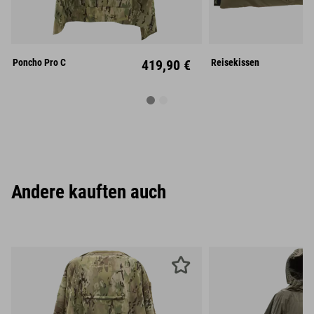
Unisize
Unisize
Poncho Pro C
419,90 €
Reisekissen
Andere kauften auch