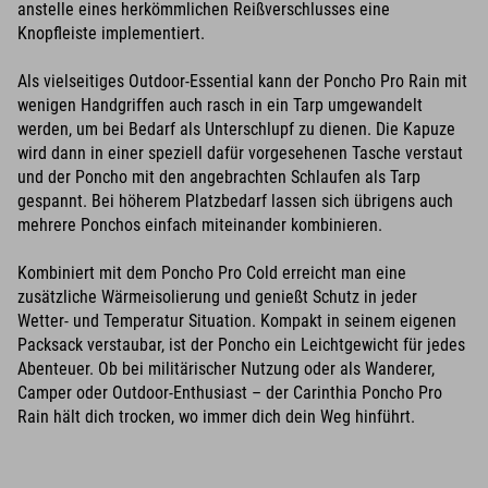
anstelle eines herkömmlichen Reißverschlusses eine
Knopfleiste implementiert.
Als vielseitiges Outdoor-Essential kann der Poncho Pro Rain mit
wenigen Handgriffen auch rasch in ein Tarp umgewandelt
werden, um bei Bedarf als Unterschlupf zu dienen. Die Kapuze
wird dann in einer speziell dafür vorgesehenen Tasche verstaut
und der Poncho mit den angebrachten Schlaufen als Tarp
gespannt. Bei höherem Platzbedarf lassen sich übrigens auch
mehrere Ponchos einfach miteinander kombinieren.
Kombiniert mit dem Poncho Pro Cold erreicht man eine
zusätzliche Wärmeisolierung und genießt Schutz in jeder
Wetter- und Temperatur Situation. Kompakt in seinem eigenen
Packsack verstaubar, ist der Poncho ein Leichtgewicht für jedes
Abenteuer. Ob bei militärischer Nutzung oder als Wanderer,
Camper oder Outdoor-Enthusiast – der Carinthia Poncho Pro
Rain hält dich trocken, wo immer dich dein Weg hinführt.