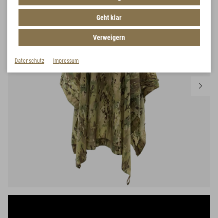
Geht klar
Verweigern
Datenschutz
Impressum