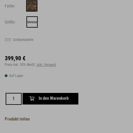
Farbe:
Größe:
Unisize
Größentabelle
399,90 €
Preis inkl. 20% MwSt.
zzgl. Versand
Auf Lager
In den Warenkorb
Produkt teilen