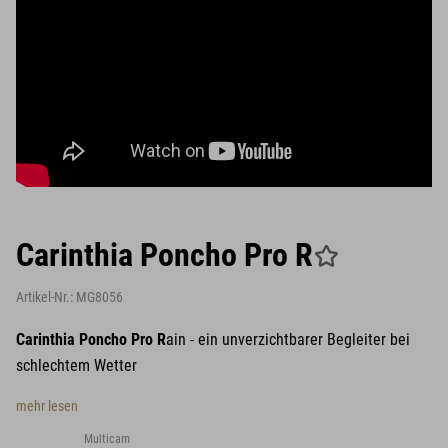
Carinthia Poncho Pro R
Artikel-Nr.:
MG8056
Carinthia Poncho Pro
R
ain - ein unverzichtbarer Begleiter bei
schlechtem Wetter
mehr lesen
Multicam