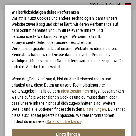
B2B Shop
|
Kontakt
Wir berücksichtigen deine Präferenzen
Carinthia nutzt Cookies und andere Technologien, damit unsere
Website zuverlässig und sicher läuft, wir deren Performance auf
dem Schirm behalten und um dir relevante Inhalte und
personalisierte Werbung zu zeigen. Wir sammeln z.B.
anonymisierte Daten über unsere Besucher, um
Verbesserungspotentiale auf unserer Website zu identifizieren.
Home
Bekleidung
Ponchos
Carinthia Poncho Pro R
Keinesfalls haben wir Interesse daran, einzelne Personen zu
verfolgen - für uns sind nur Daten interessant, die uns zeigen wofür
sich die Mehrheit interessiert.
Wenn du „Geht klar“ sagst, bist du damit einverstanden und
erlaubst uns, diese Daten an unsere Technologiepartner
weiterzugeben. Falls du dem
nicht zustimmen
magst, beschränken
wir uns auf die wesentlichen Cookies und du musst damit leben,
dass unsere Inhalte nicht auf dich zugeschnitten sind. Weitere
Details und alle Optionen findest du in den
Einstellungen
. Du kannst
diese auch später jederzeit anpassen. Weitere Informationen
findest du in unserer
Datenschutzerklärung
.
Einstellungen