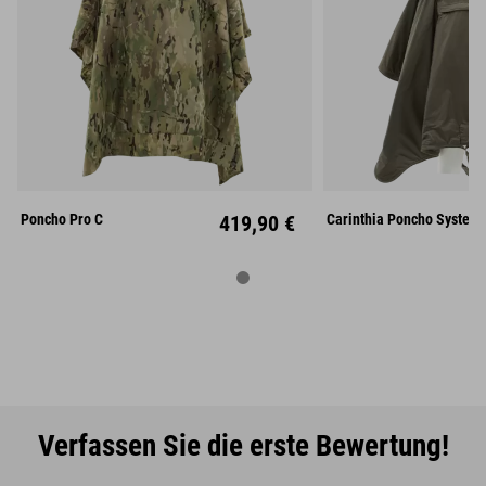
Unisize
Poncho Pro C
419,90 €
Carinthia Poncho System
Verfassen Sie die erste Bewertung!