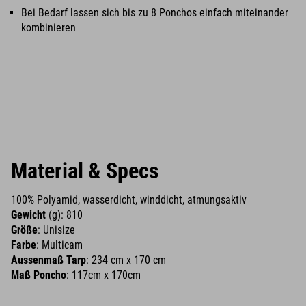
Bei Bedarf lassen sich bis zu 8 Ponchos einfach miteinander
kombinieren
Material & Specs
100% Polyamid, wasserdicht, winddicht, atmungsaktiv
Gewicht
(g): 810
Größe
: Unisize
Farbe
: Multicam
Aussenmaß Tarp
: 234 cm x 170 cm
Maß Poncho
: 117cm x 170cm