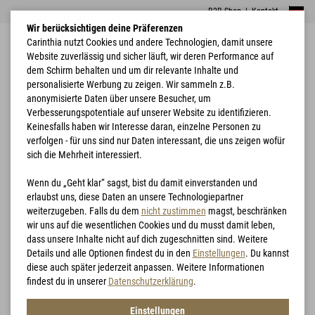
B2B Shop
|
Kontakt
Wir berücksichtigen deine Präferenzen
Carinthia nutzt Cookies und andere Technologien, damit unsere
Website zuverlässig und sicher läuft, wir deren Performance auf
dem Schirm behalten und um dir relevante Inhalte und
personalisierte Werbung zu zeigen. Wir sammeln z.B.
anonymisierte Daten über unsere Besucher, um
Verbesserungspotentiale auf unserer Website zu identifizieren.
Home
Nässeschutz
Loftshell Hydro Pants
Keinesfalls haben wir Interesse daran, einzelne Personen zu
verfolgen - für uns sind nur Daten interessant, die uns zeigen wofür
sich die Mehrheit interessiert.
Wenn du „Geht klar“ sagst, bist du damit einverstanden und
erlaubst uns, diese Daten an unsere Technologiepartner
weiterzugeben. Falls du dem
nicht zustimmen
magst, beschränken
wir uns auf die wesentlichen Cookies und du musst damit leben,
dass unsere Inhalte nicht auf dich zugeschnitten sind. Weitere
Details und alle Optionen findest du in den
Einstellungen
. Du kannst
diese auch später jederzeit anpassen. Weitere Informationen
findest du in unserer
Datenschutzerklärung
.
Einstellungen