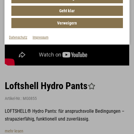
Geht klar
Verweigern
Datenschutz
Impressum
Loftshell Hydro Pants
Artikel-Nr.:
MG0855
LOFTSHELL® Hydro Pants: für anspruchsvolle Bedingungen –
strapazierfähig, funktionell und zuverlässig.
mehr lesen