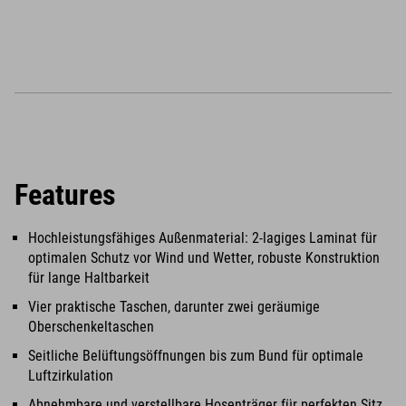
Features
Hochleistungsfähiges Außenmaterial: 2-lagiges Laminat für
optimalen Schutz vor Wind und Wetter, robuste Konstruktion
für lange Haltbarkeit
Vier praktische Taschen, darunter zwei geräumige
Oberschenkeltaschen
Seitliche Belüftungsöffnungen bis zum Bund für optimale
Luftzirkulation
Abnehmbare und verstellbare Hosenträger für perfekten Sitz