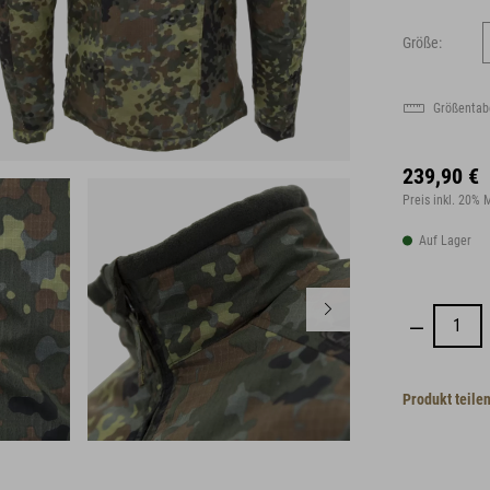
Größe:
Größentab
239,90 €
Preis inkl. 20%
Auf Lager
Produkt teile