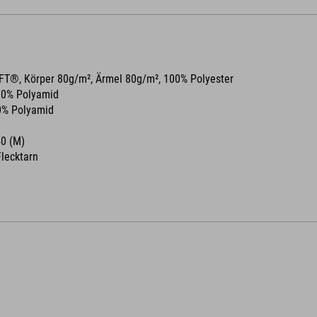
T®, Körper 80g/m², Ärmel 80g/m², 100% Polyester
00% Polyamid
0% Polyamid
0 (M)
lecktarn