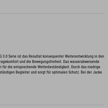
LIG 3.0 Serie ist das Resultat konsequenter Weiterentwicklung in den
n Tragekomfort und die Bewegungsfreiheit. Das wasserabweisende
 für die entsprechende Wetterbeständigkeit. Durch das niedrige
ändigen Begleiter und sorgt für optimalen Schutz. Bei der Jacke