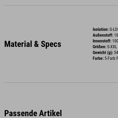
Isolation:
G-LOF
Außenstoff:
1
Innenstoff:
10
Material & Specs
Größen:
S-XXL
Gewicht (g):
54
Farbe:
5-Farb F
Passende Artikel