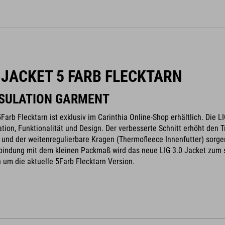
0 JACKET 5 FARB FLECKTARN
NSULATION GARMENT
5Farb Flecktarn ist exklusiv im Carinthia Online-Shop erhältlich. Die 
ation, Funktionalität und Design. Der verbesserte Schnitt erhöht de
und der weitenregulierbare Kragen (Thermofleece Innenfutter) sorgen
bindung mit dem kleinen Packmaß wird das neue LIG 3.0 Jacket zum st
h um die aktuelle 5Farb Flecktarn Version.