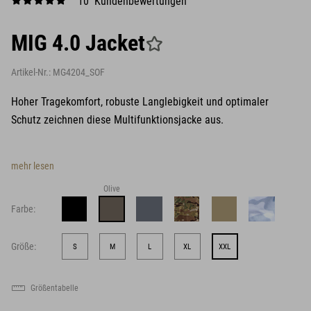
10 Kundenbewertungen
MIG 4.0 Jacket
Artikel-Nr.:
MG4204_SOF
Hoher Tragekomfort, robuste Langlebigkeit und optimaler
Schutz zeichnen diese Multifunktionsjacke aus.
mehr lesen
Olive
Farbe:
Größe:
S
M
L
XL
XXL
Größentabelle