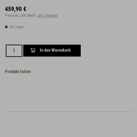
459,90 €
Preis inkl. 20% MwSt.
zzgl. Versand
Auf Lager
In den Warenkorb
Produkt teilen