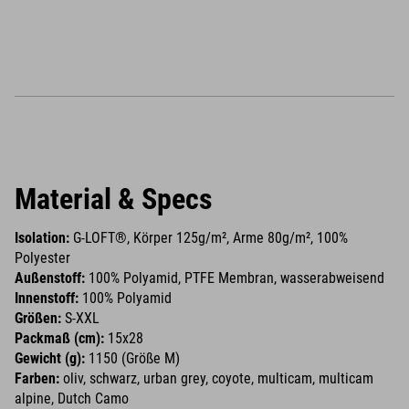
Material & Specs
Isolation:
G-LOFT®, Körper 125g/m², Arme 80g/m², 100%
Polyester
Außenstoff:
100% Polyamid, PTFE Membran, wasserabweisend
Innenstoff:
100% Polyamid
Größen:
S-XXL
Packmaß (cm):
15x28
Gewicht (g):
1150 (Größe M)
Farben:
oliv, schwarz, urban grey, coyote, multicam, multicam
alpine, Dutch Camo