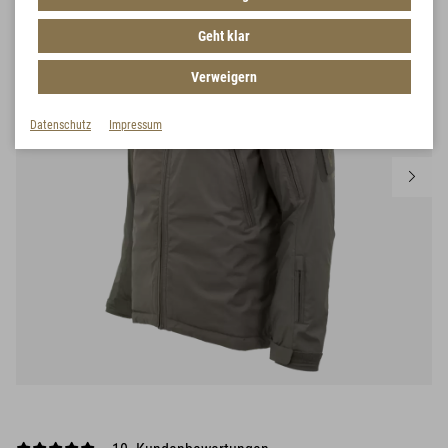
Geht klar
Verweigern
Datenschutz
Impressum