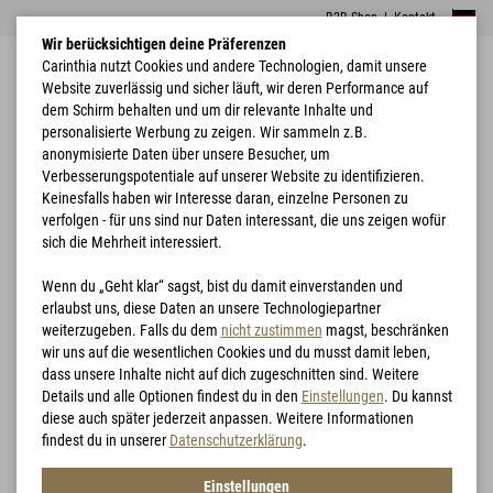
B2B Shop
|
Kontakt
Wir berücksichtigen deine Präferenzen
Carinthia nutzt Cookies und andere Technologien, damit unsere
Website zuverlässig und sicher läuft, wir deren Performance auf
dem Schirm behalten und um dir relevante Inhalte und
personalisierte Werbung zu zeigen. Wir sammeln z.B.
anonymisierte Daten über unsere Besucher, um
Verbesserungspotentiale auf unserer Website zu identifizieren.
Home
Bekleidung
MIG 4.0 Jacket
Keinesfalls haben wir Interesse daran, einzelne Personen zu
verfolgen - für uns sind nur Daten interessant, die uns zeigen wofür
sich die Mehrheit interessiert.
Wenn du „Geht klar“ sagst, bist du damit einverstanden und
erlaubst uns, diese Daten an unsere Technologiepartner
weiterzugeben. Falls du dem
nicht zustimmen
magst, beschränken
wir uns auf die wesentlichen Cookies und du musst damit leben,
dass unsere Inhalte nicht auf dich zugeschnitten sind. Weitere
Details und alle Optionen findest du in den
Einstellungen
. Du kannst
diese auch später jederzeit anpassen. Weitere Informationen
findest du in unserer
Datenschutzerklärung
.
Einstellungen