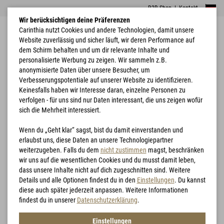
B2B Shop
|
Kontakt
Wir berücksichtigen deine Präferenzen
Carinthia nutzt Cookies und andere Technologien, damit unsere
Website zuverlässig und sicher läuft, wir deren Performance auf
dem Schirm behalten und um dir relevante Inhalte und
personalisierte Werbung zu zeigen. Wir sammeln z.B.
anonymisierte Daten über unsere Besucher, um
Verbesserungspotentiale auf unserer Website zu identifizieren.
Home
Jagd
G-LOFT® ILG Jacket
Keinesfalls haben wir Interesse daran, einzelne Personen zu
verfolgen - für uns sind nur Daten interessant, die uns zeigen wofür
sich die Mehrheit interessiert.
Wenn du „Geht klar“ sagst, bist du damit einverstanden und
erlaubst uns, diese Daten an unsere Technologiepartner
weiterzugeben. Falls du dem
nicht zustimmen
magst, beschränken
wir uns auf die wesentlichen Cookies und du musst damit leben,
dass unsere Inhalte nicht auf dich zugeschnitten sind. Weitere
Details und alle Optionen findest du in den
Einstellungen
. Du kannst
diese auch später jederzeit anpassen. Weitere Informationen
findest du in unserer
Datenschutzerklärung
.
Einstellungen