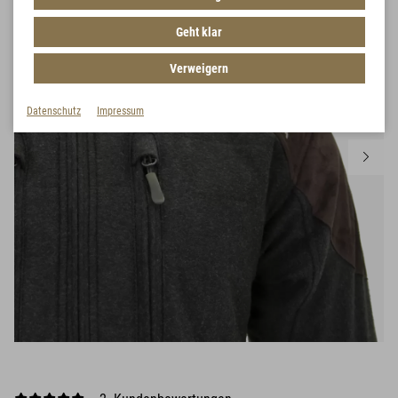
Geht klar
Verweigern
Datenschutz
Impressum