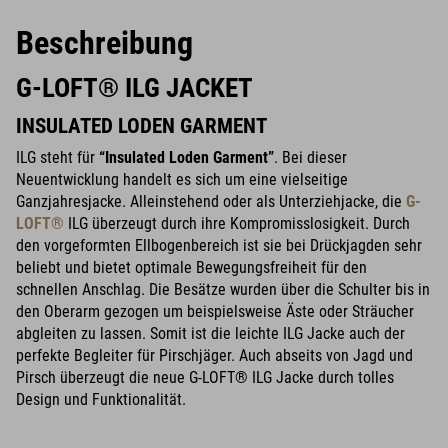
Beschreibung
G-LOFT® ILG JACKET
INSULATED LODEN GARMENT
ILG steht für
“Insulated Loden Garment”
. Bei dieser
Neuentwicklung handelt es sich um eine vielseitige
Ganzjahresjacke. Alleinstehend oder als Unterziehjacke, die
G-
LOFT®
ILG überzeugt durch ihre Kompromisslosigkeit. Durch
den vorgeformten Ellbogenbereich ist sie bei Drückjagden sehr
beliebt und bietet optimale Bewegungsfreiheit für den
schnellen Anschlag. Die Besätze wurden über die Schulter bis in
den Oberarm gezogen um beispielsweise Äste oder Sträucher
abgleiten zu lassen. Somit ist die leichte ILG Jacke auch der
perfekte Begleiter für Pirschjäger. Auch abseits von Jagd und
Pirsch überzeugt die neue G-LOFT® ILG Jacke durch tolles
Design und Funktionalität.