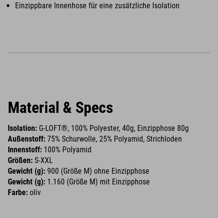
Einzippbare Innenhose für eine zusätzliche Isolation
Material & Specs
Isolation:
G-LOFT®, 100% Polyester, 40g, Einzipphose 80g
Außenstoff:
75% Schurwolle, 25% Polyamid, Strichloden
Innenstoff:
100% Polyamid
Größen:
S-XXL
Gewicht (g):
900 (Größe M) ohne Einzipphose
Gewicht (g):
1.160 (Größe M) mit Einzipphose
Farbe:
oliv