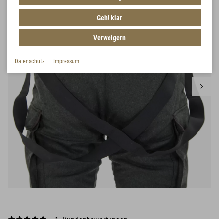
Geht klar
Verweigern
Datenschutz
Impressum