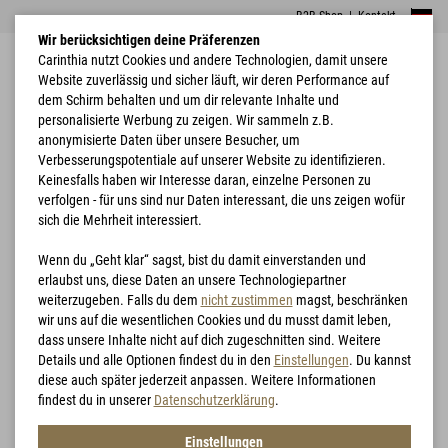
B2B Shop
|
Kontakt
Wir berücksichtigen deine Präferenzen
Carinthia nutzt Cookies und andere Technologien, damit unsere
Website zuverlässig und sicher läuft, wir deren Performance auf
dem Schirm behalten und um dir relevante Inhalte und
personalisierte Werbung zu zeigen. Wir sammeln z.B.
anonymisierte Daten über unsere Besucher, um
Verbesserungspotentiale auf unserer Website zu identifizieren.
Home
Jagd
G-LOFT® Loden Hose
Keinesfalls haben wir Interesse daran, einzelne Personen zu
verfolgen - für uns sind nur Daten interessant, die uns zeigen wofür
sich die Mehrheit interessiert.
Wenn du „Geht klar“ sagst, bist du damit einverstanden und
erlaubst uns, diese Daten an unsere Technologiepartner
weiterzugeben. Falls du dem
nicht zustimmen
magst, beschränken
wir uns auf die wesentlichen Cookies und du musst damit leben,
dass unsere Inhalte nicht auf dich zugeschnitten sind. Weitere
Details und alle Optionen findest du in den
Einstellungen
. Du kannst
diese auch später jederzeit anpassen. Weitere Informationen
findest du in unserer
Datenschutzerklärung
.
Einstellungen