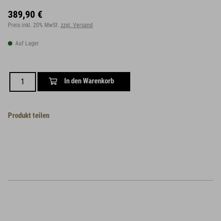
389,90 €
Preis inkl. 20% MwSt.
zzgl. Versand
Auf Lager
In den Warenkorb
Produkt teilen