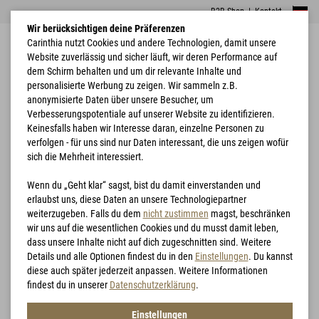
B2B Shop
|
Kontakt
Wir berücksichtigen deine Präferenzen
Carinthia nutzt Cookies und andere Technologien, damit unsere
Website zuverlässig und sicher läuft, wir deren Performance auf
dem Schirm behalten und um dir relevante Inhalte und
personalisierte Werbung zu zeigen. Wir sammeln z.B.
anonymisierte Daten über unsere Besucher, um
Verbesserungspotentiale auf unserer Website zu identifizieren.
Home
Jagd
G-LOFT® Ultra Loden Wendeweste
Keinesfalls haben wir Interesse daran, einzelne Personen zu
verfolgen - für uns sind nur Daten interessant, die uns zeigen wofür
sich die Mehrheit interessiert.
Wenn du „Geht klar“ sagst, bist du damit einverstanden und
erlaubst uns, diese Daten an unsere Technologiepartner
weiterzugeben. Falls du dem
nicht zustimmen
magst, beschränken
wir uns auf die wesentlichen Cookies und du musst damit leben,
dass unsere Inhalte nicht auf dich zugeschnitten sind. Weitere
Details und alle Optionen findest du in den
Einstellungen
. Du kannst
diese auch später jederzeit anpassen. Weitere Informationen
findest du in unserer
Datenschutzerklärung
.
Einstellungen