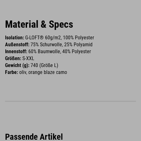
Material & Specs
Isolation:
G-LOFT® 60g/m2, 100% Polyester
Außenstoff:
75% Schurwolle, 25% Polyamid
Innenstoff:
60% Baumwolle, 40% Polyester
Größen:
S-XXL
Gewicht (g):
740 (Größe L)
Farbe:
oliv, orange blaze camo
Passende Artikel