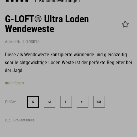
1 Kundenbewertungen
G-LOFT® Ultra Loden
Wendeweste
Artikel-Nr.:
LO 93015
Diese als Wendeweste konzipierte wärmende und gleichzeitig
sehr leichtgewichtige Loden Weste ist der perfekte Begleiter bei
der Jagd.
mehr lesen
Größe:
S
M
L
XL
XXL
Größentabelle