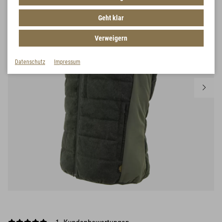
Geht klar
Verweigern
Datenschutz
Impressum