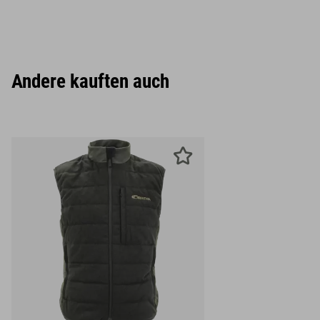
Andere kauften auch
S
M
L